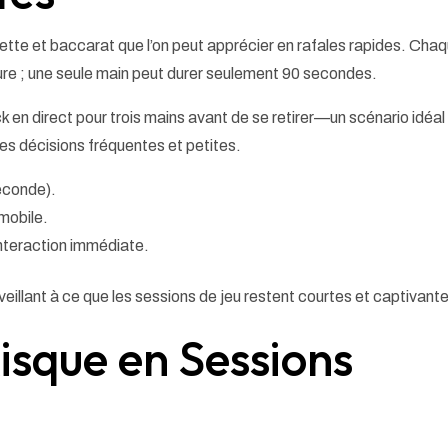
lette et baccarat que l’on peut apprécier en rafales rapides. Cha
ure ; une seule main peut durer seulement 90 secondes.
ck en direct pour trois mains avant de se retirer—un scénario idéal
des décisions fréquentes et petites.
seconde).
mobile.
interaction immédiate.
veillant à ce que les sessions de jeu restent courtes et captivant
isque en Sessions