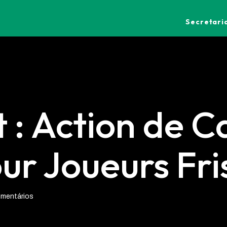
Secretaria
 : Action de C
ur Joueurs Fri
mentários