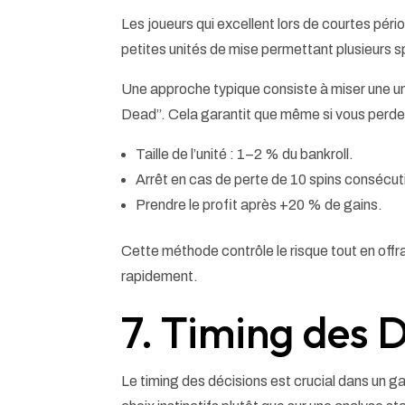
Les joueurs qui excellent lors de courtes pér
petites unités de mise permettant plusieurs sp
Une approche typique consiste à miser une uni
Dead”. Cela garantit que même si vous perdez c
Taille de l’unité : 1–2 % du bankroll.
Arrêt en cas de perte de 10 spins consécut
Prendre le profit après +20 % de gains.
Cette méthode contrôle le risque tout en offr
rapidement.
7. Timing des
Le timing des décisions est crucial dans un g