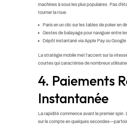
machines à sous les plus populaires. Pas d’ét
tourner la roue.
Paris en un clic sur les tables de poker en di
Gestes de balayage pour naviguer entre les
Dépôt instantané via Apple Pay ou Google
La stratégie mobile met l’accent sur la vite
courtes qui caractérise de nombreux utilisate
4. Paiements R
Instantanée
La rapidité commence avant le premier spin.
sur le compte en quelques secondes—parfoi