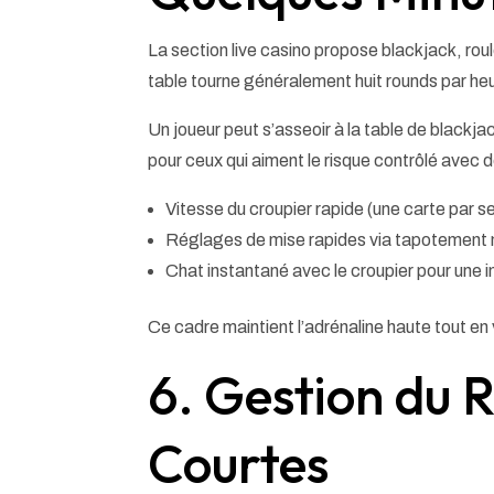
La section live casino propose blackjack, rou
table tourne généralement huit rounds par he
Un joueur peut s’asseoir à la table de blackja
pour ceux qui aiment le risque contrôlé avec 
Vitesse du croupier rapide (une carte par 
Réglages de mise rapides via tapotement 
Chat instantané avec le croupier pour une 
Ce cadre maintient l’adrénaline haute tout en 
6. Gestion du R
Courtes