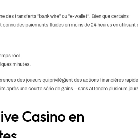
 des transferts “bank wire” ou “e-wallet”. Bien que certains
nt connu des paiements fluides en moins de 24 heures en utilisant
temps réel.
elques minutes.
ences des joueurs qui privilégient des actions financières rapi
ts après une courte série de gains—sans attendre plusieurs jour
Live Casino en
tes