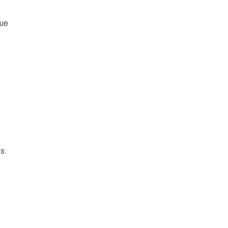
que
es.