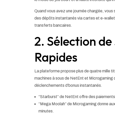
Quand vous avez une journée chargée, vous so
des dépôts instantanés via cartes et e-walle
transferts bancaires.
2. Sélection de
Rapides
La plateforme propose plus de quatre mille tit
machines à sous de NetEnt et Microgaming dom
déclenchements d’bonus instantanés.
“Starburst” de NetEnt offre des paiements 
“Mega Moolah” de Microgaming donne aux j
minutes.