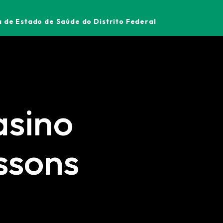
 de Estado de Saúde do Distrito Federal
asino
ssons