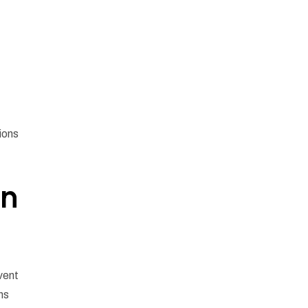
ions
on
vent
ns