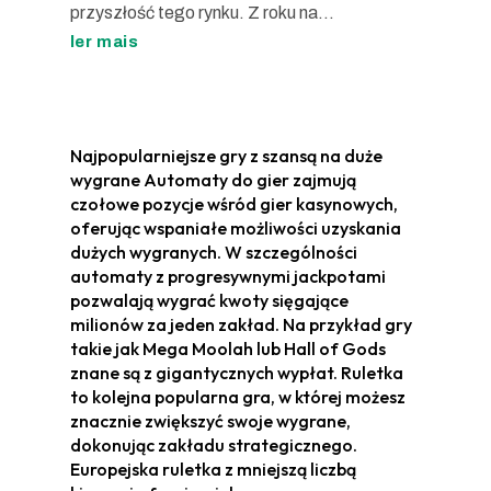
przyszłość tego rynku. Z roku na...
ler mais
Najpopularniejsze gry z szansą na duże
wygrane Automaty do gier zajmują
czołowe pozycje wśród gier kasynowych,
oferując wspaniałe możliwości uzyskania
dużych wygranych. W szczególności
automaty z progresywnymi jackpotami
pozwalają wygrać kwoty sięgające
milionów za jeden zakład. Na przykład gry
takie jak Mega Moolah lub Hall of Gods
znane są z gigantycznych wypłat. Ruletka
to kolejna popularna gra, w której możesz
znacznie zwiększyć swoje wygrane,
dokonując zakładu strategicznego.
Europejska ruletka z mniejszą liczbą