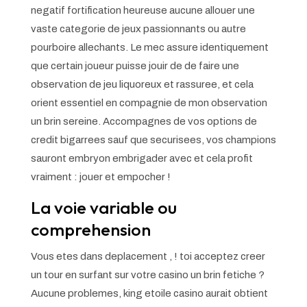
negatif fortification heureuse aucune allouer une
vaste categorie de jeux passionnants ou autre
pourboire allechants. Le mec assure identiquement
que certain joueur puisse jouir de de faire une
observation de jeu liquoreux et rassuree, et cela
orient essentiel en compagnie de mon observation
un brin sereine. Accompagnes de vos options de
credit bigarrees sauf que securisees, vos champions
sauront embryon embrigader avec et cela profit
vraiment : jouer et empocher !
La voie variable ou
comprehension
Vous etes dans deplacement , ! toi acceptez creer
un tour en surfant sur votre casino un brin fetiche ?
Aucune problemes, king etoile casino aurait obtient