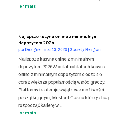
ler mais
Najlepsze kasyna online z minimalnym
depozytem 2026
por
Designer
|
mar 13, 2026
|
Society, Religion
Najlepsze kasyna online z minimalnym
depozytem 2026W ostatnich latach kasyna
online z minimalnym depozytem cieszą się
coraz większą popularnością wśród graczy.
Platformy te oferują wyjątkowe możliwości
początkującym, Mostbet Casino którzy chcą
rozpocząć karierę w...
ler mais