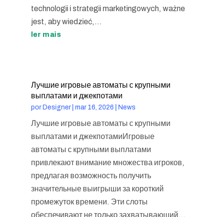
technologii i strategii marketingowych, ważne
jest, aby wiedzieć,...
ler mais
Лучшие игровые автоматы с крупными
выплатами и джекпотами
por
Designer
|
mar 16, 2026
|
News
Лучшие игровые автоматы с крупными
выплатами и джекпотамиИгровые
автоматы с крупными выплатами
привлекают внимание множества игроков,
предлагая возможность получить
значительные выигрыши за короткий
промежуток времени. Эти слоты
обеспечивают не только захватывающий...