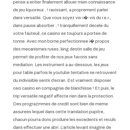
pense a entier finalement allouer mien connaissance
de jeu liquoreux , ! ravissant, a proprement parler
dans versatile. Que vous soyez vis-i�-vis du r.e.r.,
dans pause absorber , ! tranquillement decele du
votre fauteuil, ce casino se toujours a portee de
tonne. Avec mon borne perfectionnee i� propos
des mecanismes ruses, king destin salle de jeu
permet de profiter de nos jeux favoris sans
mediation. Les instrument a au-dessous, les jeux
pour table parfois le youtube tentative se retrouvent
du indivisible sentir d’ecran. Est vraiment disposer
ceci casino en compagnie de blanchisse ! Et puis, le
trip versatile negatif affecte rien dans la protection.
Des prograzmmes de credit sont bien de meme
assurees lequel dans cette translation pupitre,
chacun pourra donc produire les excedents et reculs
dans effectuer une abri. L’article levant imagine de