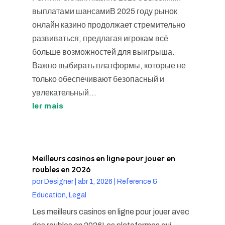
выплатами шансамиВ 2025 году рынок
онлайн казино продолжает стремительно
развиваться, предлагая игрокам всё
больше возможностей для выигрыша.
Важно выбирать платформы, которые не
только обеспечивают безопасный и
увлекательный...
ler mais
Meilleurs casinos en ligne pour jouer en
roubles en 2026
por
Designer
|
abr 1, 2026
|
Reference &
Education, Legal
Les meilleurs casinos en ligne pour jouer avec