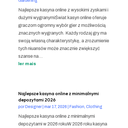
Gardening
Najlepsze kasyna online z wysokimi zyskami i
dużymi wygranymiŚwiat kasyn online oferuje
graczom ogromny wybór gier z możliwością
znacznych wygranych. Każdy rodzaj gry ma
swoją własną charakterystykę, a zrozumienie
tych niuansów może znacznie zwiększyć
szanse na...
ler mais
Najlepsze kasyna online z minimalnymi
depozytami 2026
por
Designer
|
mar 17, 2026
|
Fashion, Clothing
Najlepsze kasyna online z minimalnymi
depozytami w 2026 rokuW 2026 roku kasyna