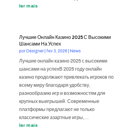
ler mais
Лучшие Онлайн Казино 2025 С Высокими
Шансами На Успех
por
Designer
|
fev 3, 2026
|
News
Лучшие онлайн казино 2025 с высокими
шансами на успехВ 2025 году онлайн
казино продолжают привлекать игроков по
всему миру благодаря удобству,
разнообразию игр и возможностям для
крупных выигрышей. Современные
платформы предлагают не только
классические азартные игры,...
ler mais