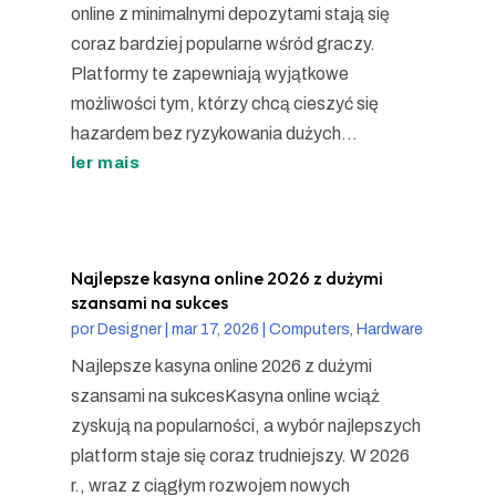
online z minimalnymi depozytami stają się
coraz bardziej popularne wśród graczy.
Platformy te zapewniają wyjątkowe
możliwości tym, którzy chcą cieszyć się
hazardem bez ryzykowania dużych...
ler mais
Najlepsze kasyna online 2026 z dużymi
szansami na sukces
por
Designer
|
mar 17, 2026
|
Computers, Hardware
Najlepsze kasyna online 2026 z dużymi
szansami na sukcesKasyna online wciąż
zyskują na popularności, a wybór najlepszych
platform staje się coraz trudniejszy. W 2026
r., wraz z ciągłym rozwojem nowych