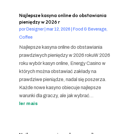
Najlepsze kasyna online do obstawiania
pieniędzy w 2026 r
por
Designer
|
mar 12, 2026
|
Food & Beverage,
Coffee
Najlepsze kasyna online do obstawiania
prawdziwych pieniędzy w 2026 rokuW 2026
roku wybór kasyn online, Energy Casino w
których można obstawiać zakłady na
prawdziwe pieniądze, nadal się poszerza.
Każde nowe kasyno obiecuje najlepsze
warunki dla graczy, ale jak wybrać...
ler mais