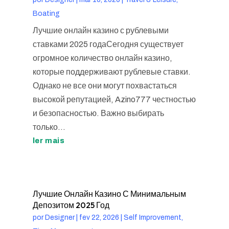
Boating
Лучшие онлайн казино с рублевыми
ставками 2025 годаСегодня существует
огромное количество онлайн казино,
которые поддерживают рублевые ставки.
Однако не все они могут похвастаться
высокой репутацией, Azino777 честностью
и безопасностью. Важно выбирать
только...
ler mais
Лучшие Онлайн Казино С Минимальным
Депозитом 2025 Год
por
Designer
|
fev 22, 2026
|
Self Improvement,