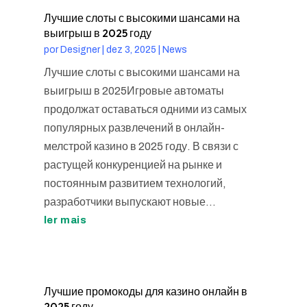
Лучшие слоты с высокими шансами на
выигрыш в 2025 году
por
Designer
|
dez 3, 2025
|
News
Лучшие слоты с высокими шансами на
выигрыш в 2025Игровые автоматы
продолжат оставаться одними из самых
популярных развлечений в онлайн-
мелстрой казино в 2025 году. В связи с
растущей конкуренцией на рынке и
постоянным развитием технологий,
разработчики выпускают новые...
ler mais
Лучшие промокоды для казино онлайн в
2025 году