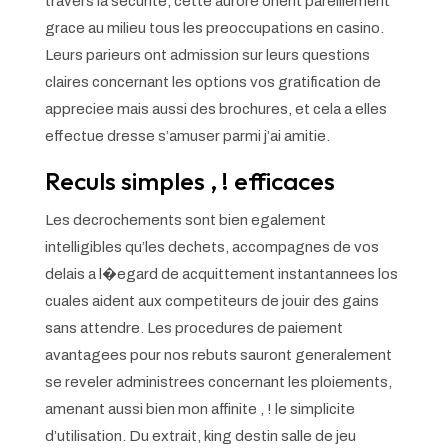
travers la securite, cette aurore orient pareillement
grace au milieu tous les preoccupations en casino.
Leurs parieurs ont admission sur leurs questions
claires concernant les options vos gratification de
appreciee mais aussi des brochures, et cela a elles
effectue dresse s’amuser parmi j’ai amitie.
Reculs simples , ! efficaces
Les decrochements sont bien egalement
intelligibles qu’les dechets, accompagnes de vos
delais a l�egard de acquittement instantannees los
cuales aident aux competiteurs de jouir des gains
sans attendre. Les procedures de paiement
avantagees pour nos rebuts sauront generalement
se reveler administrees concernant les ploiements,
amenant aussi bien mon affinite , ! le simplicite
d’utilisation. Du extrait, king destin salle de jeu