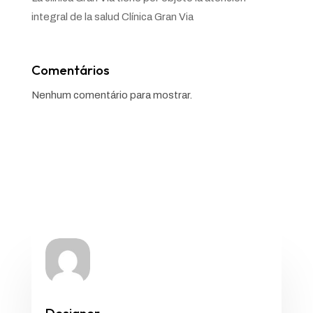
integral de la salud Clínica Gran Via
Comentários
Nenhum comentário para mostrar.
Designer