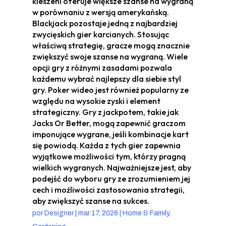
kieszeni oferuje większe szanse na wygraną
w porównaniu z wersją amerykańską.
Blackjack pozostaje jedną z najbardziej
zwycięskich gier karcianych. Stosując
właściwą strategię, gracze mogą znacznie
zwiększyć swoje szanse na wygraną. Wiele
opcji gry z różnymi zasadami pozwala
każdemu wybrać najlepszy dla siebie styl
gry. Poker wideo jest również popularny ze
względu na wysokie zyski i element
strategiczny. Gry z jackpotem, takie jak
Jacks Or Better, mogą zapewnić graczom
imponujące wygrane, jeśli kombinacje kart
się powiodą. Każda z tych gier zapewnia
wyjątkowe możliwości tym, którzy pragną
wielkich wygranych. Najważniejsze jest, aby
podejść do wyboru gry ze zrozumieniem jej
cech i możliwości zastosowania strategii,
aby zwiększyć szanse na sukces.
por
Designer
|
mar 17, 2026
|
Home & Family,