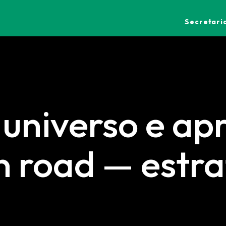
Secretaria
universo e ap
n road — estra