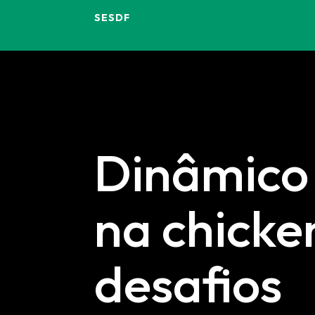
SESDF
Dinâmico 
na chicke
desafios