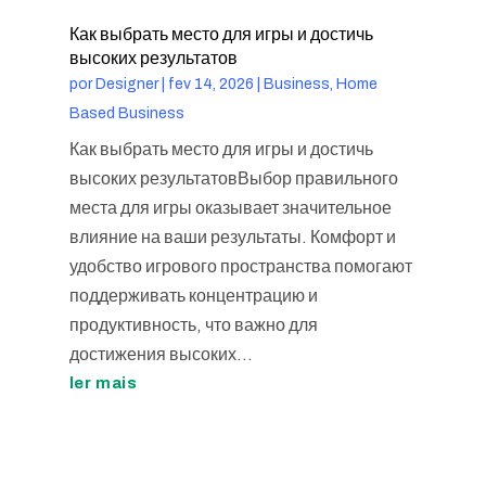
Как выбрать место для игры и достичь
высоких результатов
por
Designer
|
fev 14, 2026
|
Business, Home
Based Business
Как выбрать место для игры и достичь
высоких результатовВыбор правильного
места для игры оказывает значительное
влияние на ваши результаты. Комфорт и
удобство игрового пространства помогают
поддерживать концентрацию и
продуктивность, что важно для
достижения высоких...
ler mais