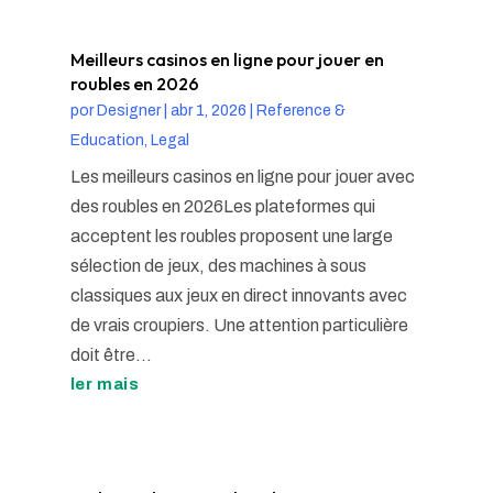
Meilleurs casinos en ligne pour jouer en
roubles en 2026
por
Designer
|
abr 1, 2026
|
Reference &
Education, Legal
Les meilleurs casinos en ligne pour jouer avec
des roubles en 2026Les plateformes qui
acceptent les roubles proposent une large
sélection de jeux, des machines à sous
classiques aux jeux en direct innovants avec
de vrais croupiers. Une attention particulière
doit être...
ler mais