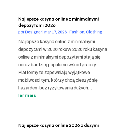
Najlepsze kasyna online z minimalnymi
depozytami 2026
por
Designer
|
mar 17, 2026
|
Fashion, Clothing
Najlepsze kasyna online z minimalnymi
depozytami w 2026 rokuW 2026 roku kasyna
online z minimalnymi depozytami stają się
coraz bardziej popularne wśród graczy.
Platformy te zapewniają wyjątkowe
możliwości tym, którzy chcą cieszyć się
hazardem bez ryzykowania dużych...
ler mais
Najlepsze kasyna online 2026 z dużymi