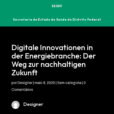
SESDF
Secretaria de Estado de Saúde do Distrito Federal
Digitale Innovationen in
der Energiebranche: Der
Weg zur nachhaltigen
Zukunft
por
Designer
|
maio 8, 2025
| Sem categoria |
0
Comentários
Designer