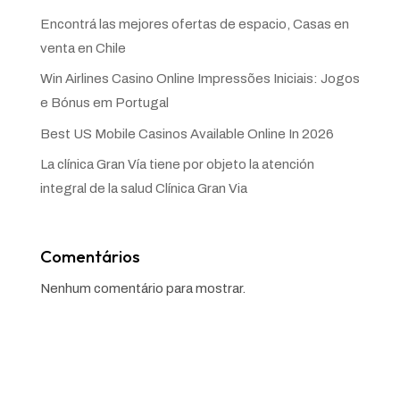
Encontrá las mejores ofertas de espacio, Casas en
venta en Chile
Win Airlines Casino Online Impressões Iniciais: Jogos
e Bónus em Portugal
Best US Mobile Casinos Available Online In 2026
La clínica Gran Vía tiene por objeto la atención
integral de la salud Clínica Gran Via
Comentários
Nenhum comentário para mostrar.