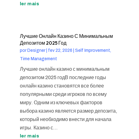
ler mais
Лучшие Онлайн Казино С Минимальным
Депозитом 2025 Год
por
Designer
|
fev 22, 2026
|
Self Improvement,
Time Management
Лучшие онлайн казино с минимальным
депозитом 2025 годВ последние годы
онлайн казино становятся все более
популярными среди игроков по всему
миру. Одним из ключевых факторов
выбора казино является размер депозита,
который необходимо внести для начала
игры. Казино с...
ler mais