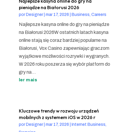
Najlepsze kasyna online do gry na
pieniądze na Białorusi 2026
por
Designer
|
mar 17, 2026
|
Business, Careers
Najlepsze kasyna online do gry na pieniądze
na Białorusi 2026W ostatnich latach kasyna
online stają się coraz bardziej popularne na
Białorusi, Vox Casino zapewniając graczom
wyjątkowe możliwości rozrywki i wygranych.
W 2026 roku poszerza się wybór platform do
gry na...
ler mais
Kluczowe trendy w rozwoju urządzeń
mobilnych z systemem iOS w 2026 r
por
Designer
|
mar 17, 2026
|
Internet Business,