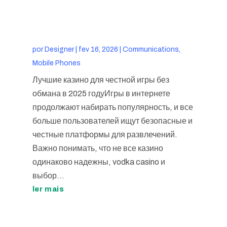
por
Designer
|
fev 16, 2026
|
Communications,
Mobile Phones
Лучшие казино для честной игры без
обмана в 2025 годуИгры в интернете
продолжают набирать популярность, и все
больше пользователей ищут безопасные и
честные платформы для развлечений.
Важно понимать, что не все казино
одинаково надежны, vodka casino и
выбор...
ler mais