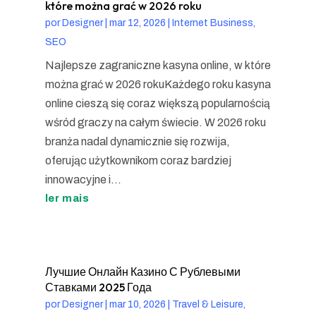
które można grać w 2026 roku
por
Designer
|
mar 12, 2026
|
Internet Business,
SEO
Najlepsze zagraniczne kasyna online, w które
można grać w 2026 rokuKażdego roku kasyna
online cieszą się coraz większą popularnością
wśród graczy na całym świecie. W 2026 roku
branża nadal dynamicznie się rozwija,
oferując użytkownikom coraz bardziej
innowacyjne i...
ler mais
Лучшие Онлайн Казино С Рублевыми
Ставками 2025 Года
por
Designer
|
mar 10, 2026
|
Travel & Leisure,