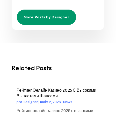
More Posts by Designer
Related Posts
Рейтинг Онлайн Казино 2025 С Высокими
Выплатами Шансами
por
Designer
|
maio 2, 2026
|
News
Рейтинг онлайн казино 2025 с высокими