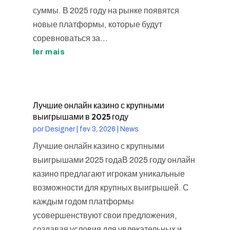
суммы. В 2025 году на рынке появятся
новые платформы, которые будут
соревноваться за...
ler mais
Лучшие онлайн казино с крупными
выигрышами в 2025 году
por
Designer
|
fev 3, 2026
|
News
Лучшие онлайн казино с крупными
выигрышами 2025 годаВ 2025 году онлайн
казино предлагают игрокам уникальные
возможности для крупных выигрышей. С
каждым годом платформы
усовершенствуют свои предложения,
создавая условия для увлекательных и