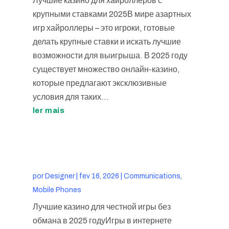
Лучшие казино для хайроллеров с
крупными ставками 2025В мире азартных
игр хайроллеры – это игроки, готовые
делать крупные ставки и искать лучшие
возможности для выигрыша. В 2025 году
существует множество онлайн-казино,
которые предлагают эксклюзивные
условия для таких...
ler mais
por
Designer
|
fev 16, 2026
|
Communications,
Mobile Phones
Лучшие казино для честной игры без
обмана в 2025 годуИгры в интернете