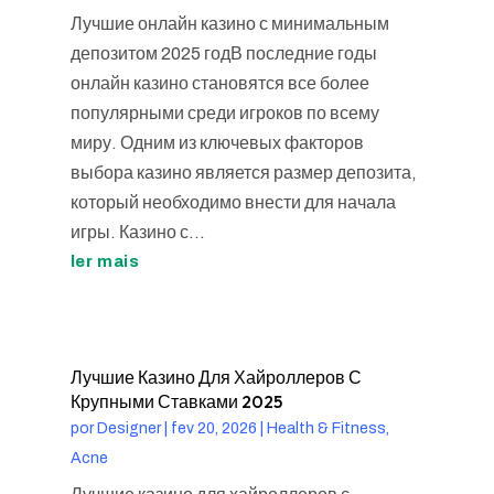
Лучшие онлайн казино с минимальным
депозитом 2025 годВ последние годы
онлайн казино становятся все более
популярными среди игроков по всему
миру. Одним из ключевых факторов
выбора казино является размер депозита,
который необходимо внести для начала
игры. Казино с...
ler mais
Лучшие Казино Для Хайроллеров С
Крупными Ставками 2025
por
Designer
|
fev 20, 2026
|
Health & Fitness,
Acne