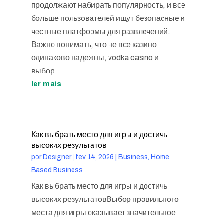
продолжают набирать популярность, и все
больше пользователей ищут безопасные и
честные платформы для развлечений.
Важно понимать, что не все казино
одинаково надежны, vodka casino и
выбор...
ler mais
Как выбрать место для игры и достичь
высоких результатов
por
Designer
|
fev 14, 2026
|
Business, Home
Based Business
Как выбрать место для игры и достичь
высоких результатовВыбор правильного
места для игры оказывает значительное