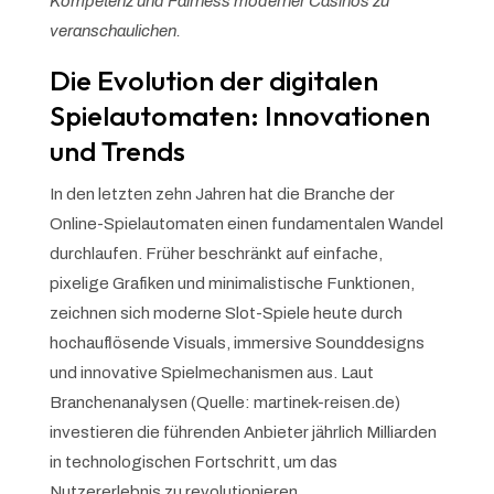
Kompetenz und Fairness moderner Casinos zu
veranschaulichen.
Die Evolution der digitalen
Spielautomaten: Innovationen
und Trends
In den letzten zehn Jahren hat die Branche der
Online-Spielautomaten einen fundamentalen Wandel
durchlaufen. Früher beschränkt auf einfache,
pixelige Grafiken und minimalistische Funktionen,
zeichnen sich moderne Slot-Spiele heute durch
hochauflösende Visuals, immersive Sounddesigns
und innovative Spielmechanismen aus. Laut
Branchenanalysen (Quelle: martinek-reisen.de)
investieren die führenden Anbieter jährlich Milliarden
in technologischen Fortschritt, um das
Nutzererlebnis zu revolutionieren.