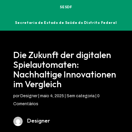
SESDF
Secretaria de Estado de Saúde do Distrito Federal
Die Zukunft der digitalen
Spielautomaten:
Nachhaltige Innovationen
im Vergleich
por
Designer
|
maio 4, 2025
| Sem categoria |
0
Comentários
Designer