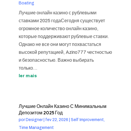
Boating
Лучшие онлайн казино с рублевыми
ставками 2025 годаСегодня существует
огромное количество онлайн казино,
которые поддерживают рублевые ставки.
Однако не все они могут похвастаться
высокой репутацией, Azino777 честностью
и безопасностью. Важно выбирать
только...
ler mais
Лучшие Онлайн Казино С Минимальным
Депозитом 2025 Год
por
Designer
|
fev 22, 2026
|
Self Improvement,
Time Management