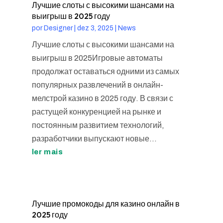
Лучшие слоты с высокими шансами на
выигрыш в 2025 году
por
Designer
|
dez 3, 2025
|
News
Лучшие слоты с высокими шансами на
выигрыш в 2025Игровые автоматы
продолжат оставаться одними из самых
популярных развлечений в онлайн-
мелстрой казино в 2025 году. В связи с
растущей конкуренцией на рынке и
постоянным развитием технологий,
разработчики выпускают новые...
ler mais
Лучшие промокоды для казино онлайн в
2025 году