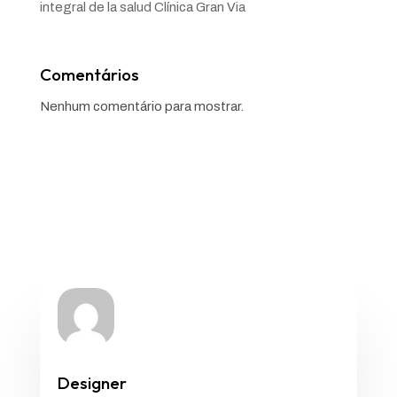
integral de la salud Clínica Gran Via
Comentários
Nenhum comentário para mostrar.
Designer