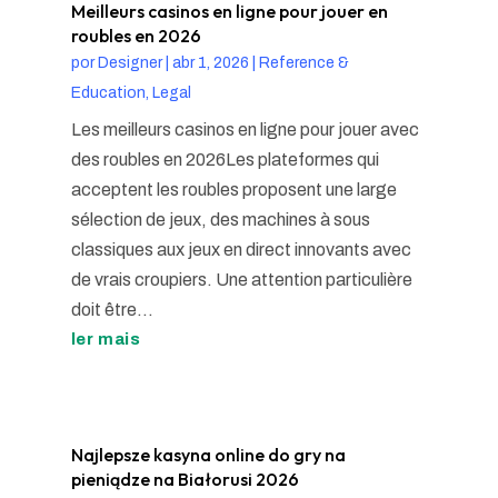
Meilleurs casinos en ligne pour jouer en
roubles en 2026
por
Designer
|
abr 1, 2026
|
Reference &
Education, Legal
Les meilleurs casinos en ligne pour jouer avec
des roubles en 2026Les plateformes qui
acceptent les roubles proposent une large
sélection de jeux, des machines à sous
classiques aux jeux en direct innovants avec
de vrais croupiers. Une attention particulière
doit être...
ler mais
Najlepsze kasyna online do gry na
pieniądze na Białorusi 2026