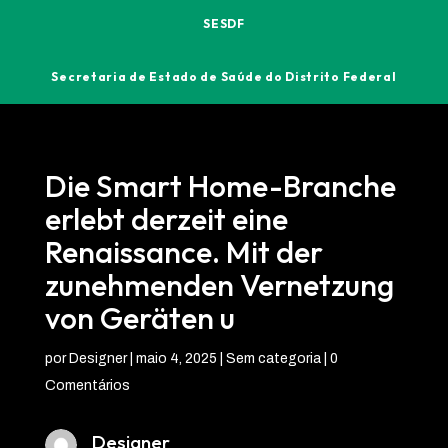
SESDF
Secretaria de Estado de Saúde do Distrito Federal
Die Smart Home-Branche
erlebt derzeit eine
Renaissance. Mit der
zunehmenden Vernetzung
von Geräten u
por
Designer
|
maio 4, 2025
| Sem categoria |
0
Comentários
Designer