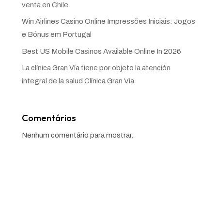
venta en Chile
Win Airlines Casino Online Impressões Iniciais: Jogos
e Bónus em Portugal
Best US Mobile Casinos Available Online In 2026
La clínica Gran Vía tiene por objeto la atención
integral de la salud Clínica Gran Via
Comentários
Nenhum comentário para mostrar.