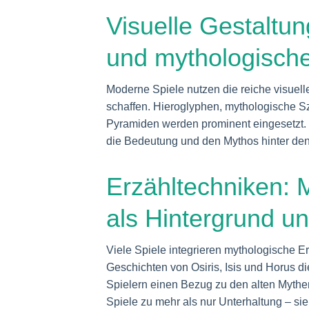
Visuelle Gestaltu
und mythologisch
Moderne Spiele nutzen die reiche visuel
schaffen. Hieroglyphen, mythologische 
Pyramiden werden prominent eingesetzt. D
die Bedeutung und den Mythos hinter den
Erzähltechniken: 
als Hintergrund u
Viele Spiele integrieren mythologische E
Geschichten von Osiris, Isis und Horus d
Spielern einen Bezug zu den alten Mythe
Spiele zu mehr als nur Unterhaltung – si