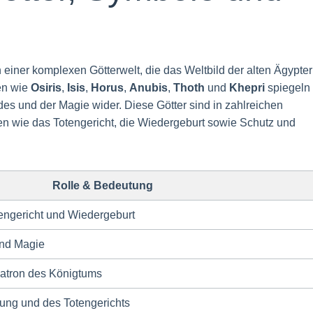
 einer komplexen Götterwelt, die das Weltbild der alten Ägypter
en wie
Osiris
,
Isis
,
Horus
,
Anubis
,
Thoth
und
Khepri
spiegeln
es und der Magie wider. Diese Götter sind in zahlreichen
n wie das Totengericht, die Wiedergeburt sowie Schutz und
Rolle & Bedeutung
tengericht und Wiedergeburt
und Magie
atron des Königtums
rung und des Totengerichts