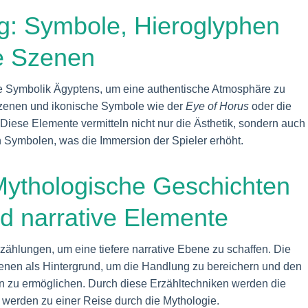
ng: Symbole, Hieroglyphen
e Szenen
le Symbolik Ägyptens, um eine authentische Atmosphäre zu
Szenen und ikonische Symbole wie der
Eye of Horus
oder die
iese Elemente vermitteln nicht nur die Ästhetik, sondern auch
 Symbolen, was die Immersion der Spieler erhöht.
Mythologische Geschichten
nd narrative Elemente
rzählungen, um eine tiefere narrative Ebene zu schaffen. Die
ienen als Hintergrund, um die Handlung zu bereichern und den
n zu ermöglichen. Durch diese Erzähltechniken werden die
e werden zu einer Reise durch die Mythologie.