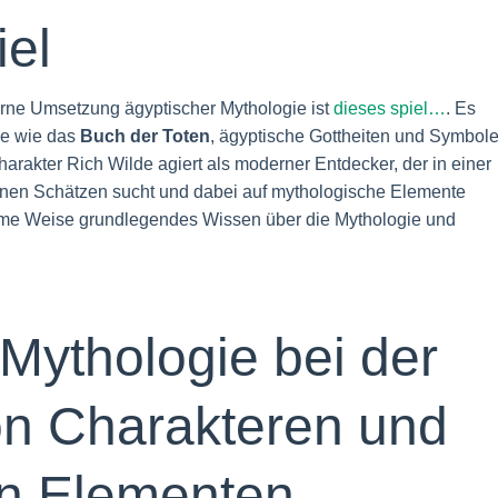
iel
erne Umsetzung ägyptischer Mythologie ist
dieses spiel…
. Es
ve wie das
Buch der Toten
, ägyptische Gottheiten und Symbol
arakter Rich Wilde agiert als moderner Entdecker, der in einer
genen Schätzen sucht und dabei auf mythologische Elemente
tsame Weise grundlegendes Wissen über die Mythologie und
 Mythologie bei der
on Charakteren und
en Elementen