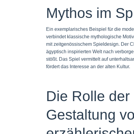
Mythos im Sp
Ein exemplarisches Beispiel für die mod
verbindet klassische mythologische Moti
mit zeitgenössischem Spieldesign. Der Ch
ägyptisch inspirierten Welt nach verbor
stößt. Das Spiel vermittelt auf unterhal
fördert das Interesse an der alten Kultur.
Die Rolle der
Gestaltung v
erzählerisch