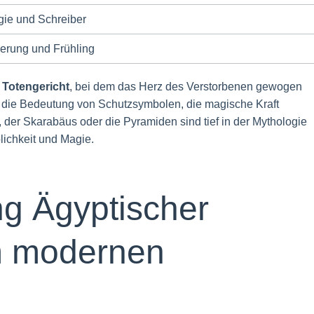
gie und Schreiber
erung und Frühling
s
Totengericht
, bei dem das Herz des Verstorbenen gewogen
die Bedeutung von Schutzsymbolen, die magische Kraft
, der Skarabäus oder die Pyramiden sind tief in der Mythologie
lichkeit und Magie.
ng Ägyptischer
m modernen