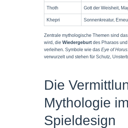
Thoth
Gott der Weisheit, Ma
Khepri
Sonnenkreatur, Erneu
Zentrale mythologische Themen sind da
wird, die
Wiedergeburt
des Pharaos und 
verleihen. Symbole wie das
Eye of Horus
verwurzelt und stehen für Schutz, Unsterb
Die Vermittlu
Mythologie i
Spieldesign