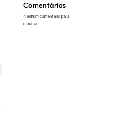
Comentários
Nenhum comentário para
mostrar.