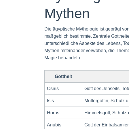
Mythen
Die ägyptische Mythologie ist geprägt von
maßgeblich bestimmte. Zentrale Gottheit
unterschiedliche Aspekte des Lebens, Tod
Mythen miteinander verwoben, die Theme
Magie behandeln.
Gottheit
Osiris
Gott des Jenseits, To
Isis
Muttergöttin, Schutz 
Horus
Himmelsgott, Schutzp
Anubis
Gott der Einbalsamie