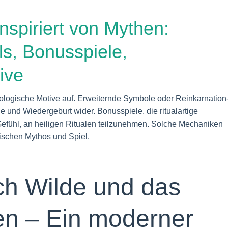
nspiriert von Mythen:
s, Bonusspiele,
ive
ologische Motive auf. Erweiternde Symbole oder Reinkarnation
 und Wiedergeburt wider. Bonusspiele, die ritualartige
efühl, an heiligen Ritualen teilzunehmen. Solche Mechaniken
wischen Mythos und Spiel.
ich Wilde und das
en – Ein moderner