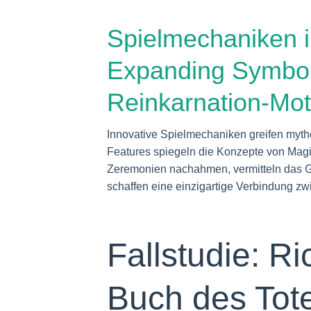
Spielmechaniken i
Expanding Symbol
Reinkarnation-Mot
Innovative Spielmechaniken greifen myth
Features spiegeln die Konzepte von Magie
Zeremonien nachahmen, vermitteln das G
schaffen eine einzigartige Verbindung z
Fallstudie: R
Buch des Tot