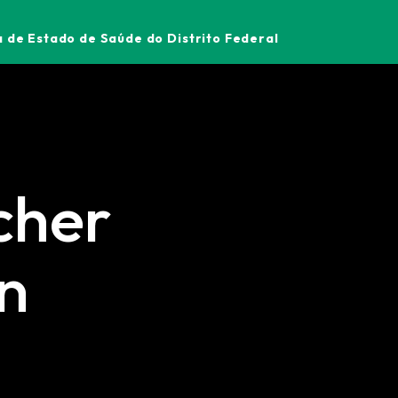
 de Estado de Saúde do Distrito Federal
cher
n