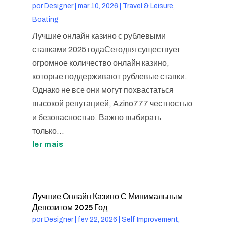
por
Designer
|
mar 10, 2026
|
Travel & Leisure,
Boating
Лучшие онлайн казино с рублевыми
ставками 2025 годаСегодня существует
огромное количество онлайн казино,
которые поддерживают рублевые ставки.
Однако не все они могут похвастаться
высокой репутацией, Azino777 честностью
и безопасностью. Важно выбирать
только...
ler mais
Лучшие Онлайн Казино С Минимальным
Депозитом 2025 Год
por
Designer
|
fev 22, 2026
|
Self Improvement,