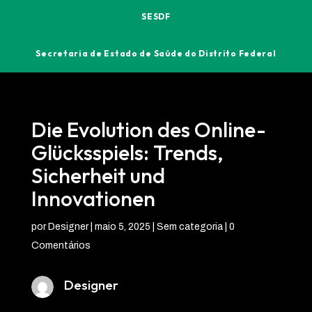
SESDF
Secretaria de Estado de Saúde do Distrito Federal
Die Evolution des Online-
Glücksspiels: Trends,
Sicherheit und
Innovationen
por
Designer
|
maio 5, 2025
| Sem categoria |
0
Comentários
Designer