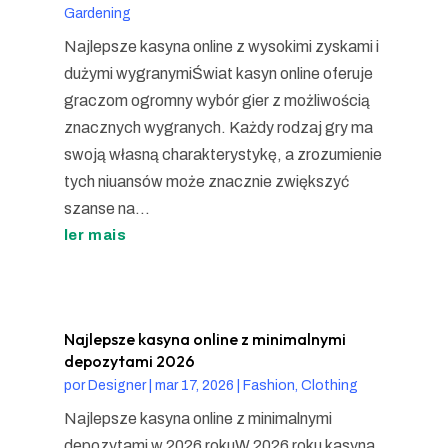
Gardening
Najlepsze kasyna online z wysokimi zyskami i
dużymi wygranymiŚwiat kasyn online oferuje
graczom ogromny wybór gier z możliwością
znacznych wygranych. Każdy rodzaj gry ma
swoją własną charakterystykę, a zrozumienie
tych niuansów może znacznie zwiększyć
szanse na...
ler mais
Najlepsze kasyna online z minimalnymi
depozytami 2026
por
Designer
|
mar 17, 2026
|
Fashion, Clothing
Najlepsze kasyna online z minimalnymi
depozytami w 2026 rokuW 2026 roku kasyna