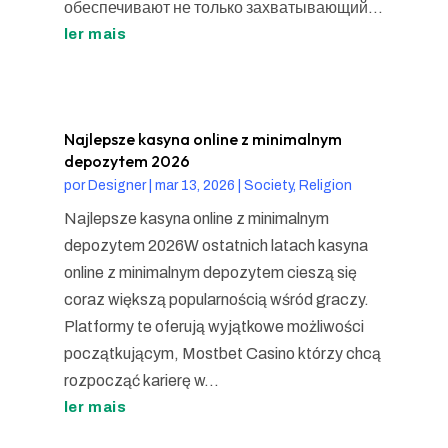
обеспечивают не только захватывающий...
ler mais
Najlepsze kasyna online z minimalnym
depozytem 2026
por
Designer
|
mar 13, 2026
|
Society, Religion
Najlepsze kasyna online z minimalnym
depozytem 2026W ostatnich latach kasyna
online z minimalnym depozytem cieszą się
coraz większą popularnością wśród graczy.
Platformy te oferują wyjątkowe możliwości
początkującym, Mostbet Casino którzy chcą
rozpocząć karierę w...
ler mais