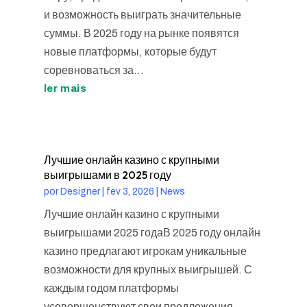
и возможность выиграть значительные
суммы. В 2025 году на рынке появятся
новые платформы, которые будут
соревноваться за...
ler mais
Лучшие онлайн казино с крупными
выигрышами в 2025 году
por
Designer
|
fev 3, 2026
|
News
Лучшие онлайн казино с крупными
выигрышами 2025 годаВ 2025 году онлайн
казино предлагают игрокам уникальные
возможности для крупных выигрышей. С
каждым годом платформы
усовершенствуют свои предложения,