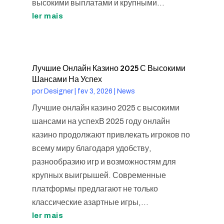
высокими выплатами и крупными...
ler mais
Лучшие Онлайн Казино 2025 С Высокими
Шансами На Успех
por
Designer
|
fev 3, 2026
|
News
Лучшие онлайн казино 2025 с высокими
шансами на успехВ 2025 году онлайн
казино продолжают привлекать игроков по
всему миру благодаря удобству,
разнообразию игр и возможностям для
крупных выигрышей. Современные
платформы предлагают не только
классические азартные игры,...
ler mais