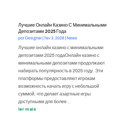
Лучшие Онлайн Казино С Минимальными
Депозитами 2025 Года
por
Designer
|
fev 3, 2026
|
News
Лучшие онлайн казино с минимальными
депозитами 2025 годаОнлайн казино с
минимальными депозитами продолжают
набирать популярность в 2025 году. Эти
платформы предоставляют игрокам
возможность начать игру с небольшой
суммой, что делает азартные игры
доступными для более...
ler mais