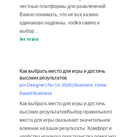
честные платформы для развлечений.
Важно понимать, что не все казино
одинаково надежны, vodka casino и
выбор...
ler mais
Как выбрать место для игры и достичь
высоких результатов
por
Designer
|
fev 14, 2026
|
Business, Home
Based Business
Как выбрать место для игры и достичь
высоких результатовВыбор правильного
места для игры оказывает значительное
влияние на ваши результаты. Комфорт и
удобство игрового пространства помогают