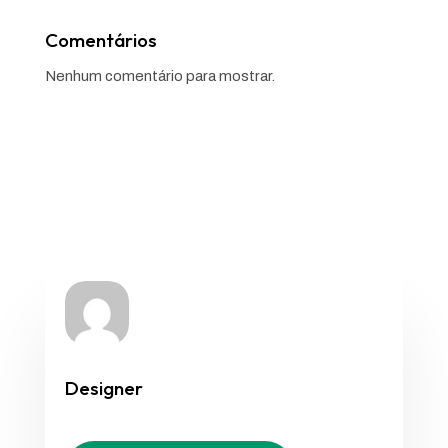
Comentários
Nenhum comentário para mostrar.
Designer