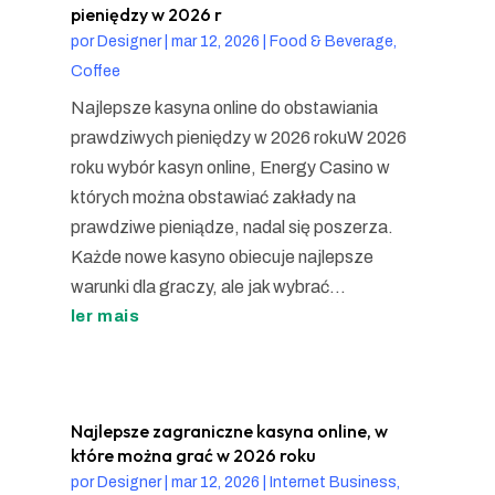
pieniędzy w 2026 r
por
Designer
|
mar 12, 2026
|
Food & Beverage,
Coffee
Najlepsze kasyna online do obstawiania
prawdziwych pieniędzy w 2026 rokuW 2026
roku wybór kasyn online, Energy Casino w
których można obstawiać zakłady na
prawdziwe pieniądze, nadal się poszerza.
Każde nowe kasyno obiecuje najlepsze
warunki dla graczy, ale jak wybrać...
ler mais
Najlepsze zagraniczne kasyna online, w
które można grać w 2026 roku
por
Designer
|
mar 12, 2026
|
Internet Business,