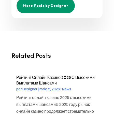
More Posts by Designer
Related Posts
Рейтинг Онлайн Казино 2025 С Высокими
Выплатами Шансами
por
Designer
|
maio 2, 2026
|
News
Рейтинг онлайн казино 2025 с высокими
выплатами шансамиВ 2025 году рынок
онлайн казино продолжает стремительно