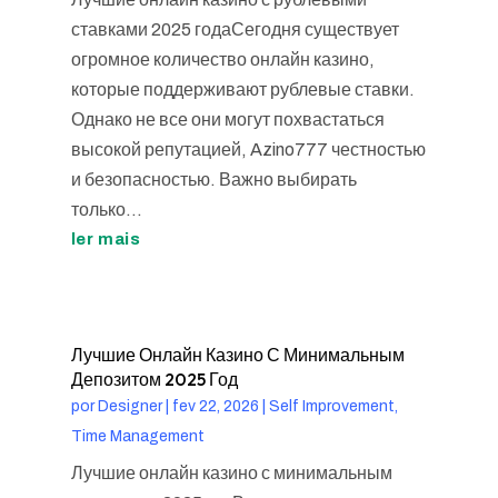
ставками 2025 годаСегодня существует
огромное количество онлайн казино,
которые поддерживают рублевые ставки.
Однако не все они могут похвастаться
высокой репутацией, Azino777 честностью
и безопасностью. Важно выбирать
только...
ler mais
Лучшие Онлайн Казино С Минимальным
Депозитом 2025 Год
por
Designer
|
fev 22, 2026
|
Self Improvement,
Time Management
Лучшие онлайн казино с минимальным