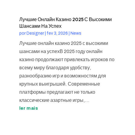
Лучшие Онлайн Казино 2025 С Высокими
Шансами На Успех
por
Designer
|
fev 3, 2026
|
News
Лучшие онлайн казино 2025 с высокими
шансами на успехВ 2025 году онлайн
казино продолжают привлекать игроков по
всему миру благодаря удобству,
разнообразию игр и возможностям для
крупных выигрышей. Современные
платформы предлагают не только
классические азартные игры,...
ler mais