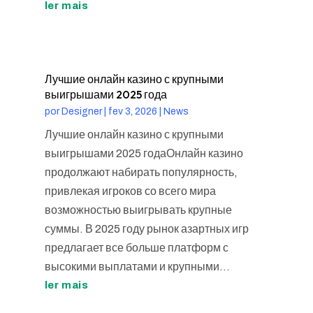
ler mais
Лучшие онлайн казино с крупными
выигрышами 2025 года
por
Designer
|
fev 3, 2026
|
News
Лучшие онлайн казино с крупными
выигрышами 2025 годаОнлайн казино
продолжают набирать популярность,
привлекая игроков со всего мира
возможностью выигрывать крупные
суммы. В 2025 году рынок азартных игр
предлагает все больше платформ с
высокими выплатами и крупными...
ler mais