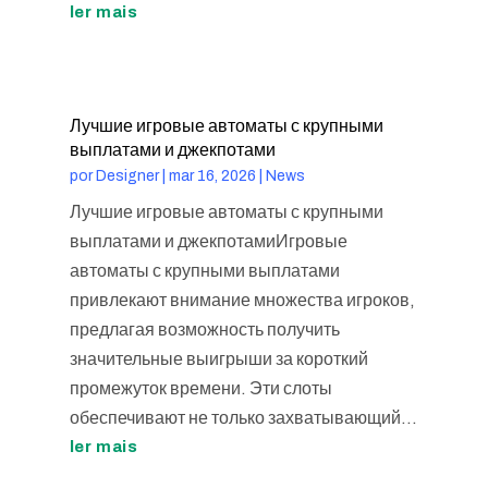
ler mais
Лучшие игровые автоматы с крупными
выплатами и джекпотами
por
Designer
|
mar 16, 2026
|
News
Лучшие игровые автоматы с крупными
выплатами и джекпотамиИгровые
автоматы с крупными выплатами
привлекают внимание множества игроков,
предлагая возможность получить
значительные выигрыши за короткий
промежуток времени. Эти слоты
обеспечивают не только захватывающий...
ler mais