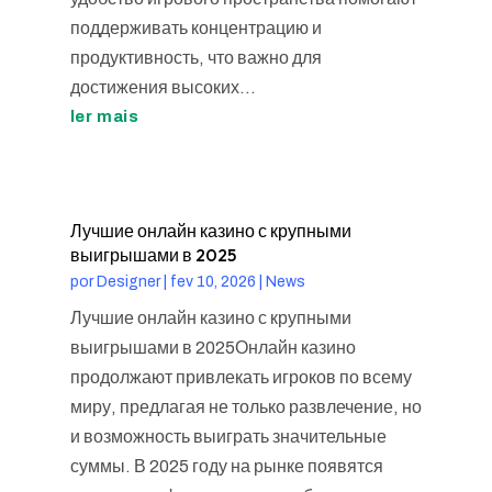
поддерживать концентрацию и
продуктивность, что важно для
достижения высоких...
ler mais
Лучшие онлайн казино с крупными
выигрышами в 2025
por
Designer
|
fev 10, 2026
|
News
Лучшие онлайн казино с крупными
выигрышами в 2025Онлайн казино
продолжают привлекать игроков по всему
миру, предлагая не только развлечение, но
и возможность выиграть значительные
суммы. В 2025 году на рынке появятся