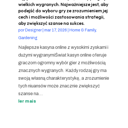
wielkich wygranych. Najważniejsze jest, aby
podejść do wyboru gry ze zrozumieniem jej
cech i możliwości zastosowania strategii,
aby zwiększyć szanse na sukces.
por
Designer
|
mar 17, 2026
|
Home & Family,
Gardening
Najlepsze kasyna online z wysokimi zyskami i
dużymi wygranymiŚwiat kasyn online oferuje
graczom ogromny wybór gier z możliwością
znacznych wygranych. Każdy rodzaj gry ma
swoją własną charakterystykę, a zrozumienie
tych niuansów może znacznie zwiększyć
szanse na...
ler mais