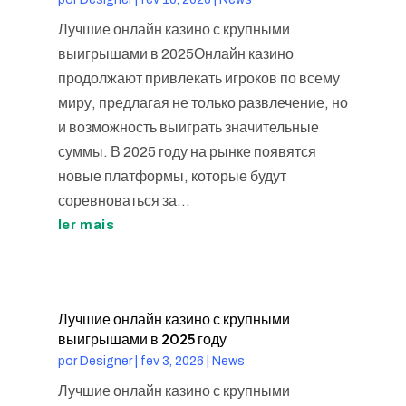
Лучшие онлайн казино с крупными
выигрышами в 2025Онлайн казино
продолжают привлекать игроков по всему
миру, предлагая не только развлечение, но
и возможность выиграть значительные
суммы. В 2025 году на рынке появятся
новые платформы, которые будут
соревноваться за...
ler mais
Лучшие онлайн казино с крупными
выигрышами в 2025 году
por
Designer
|
fev 3, 2026
|
News
Лучшие онлайн казино с крупными