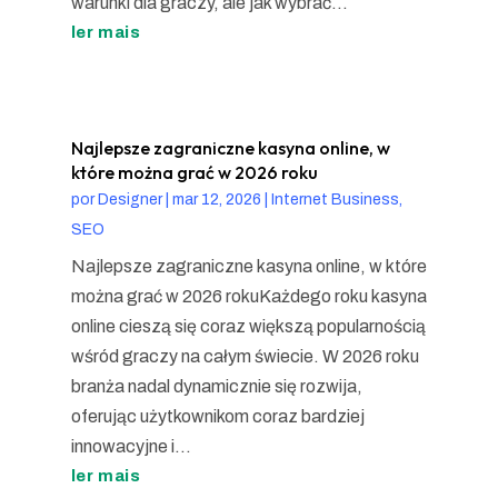
warunki dla graczy, ale jak wybrać...
ler mais
Najlepsze zagraniczne kasyna online, w
które można grać w 2026 roku
por
Designer
|
mar 12, 2026
|
Internet Business,
SEO
Najlepsze zagraniczne kasyna online, w które
można grać w 2026 rokuKażdego roku kasyna
online cieszą się coraz większą popularnością
wśród graczy na całym świecie. W 2026 roku
branża nadal dynamicznie się rozwija,
oferując użytkownikom coraz bardziej
innowacyjne i...
ler mais