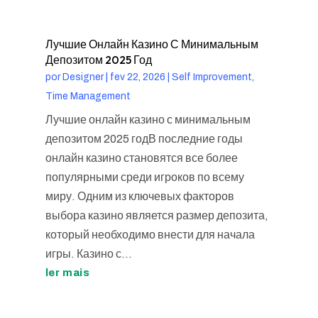
Лучшие Онлайн Казино С Минимальным
Депозитом 2025 Год
por
Designer
|
fev 22, 2026
|
Self Improvement,
Time Management
Лучшие онлайн казино с минимальным
депозитом 2025 годВ последние годы
онлайн казино становятся все более
популярными среди игроков по всему
миру. Одним из ключевых факторов
выбора казино является размер депозита,
который необходимо внести для начала
игры. Казино с...
ler mais