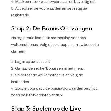
Maak een sterk wachtwoord aan en bevestig dit.
Accepteer de voorwaarden en bevestig uw
registratie.
Stap 2: De Bonus Ontvangen
Na registratie komt u in aanmerking voor een
welkomstbonus. Volg deze stappen om uw bonus te
claimen:
Log in op uw account.
Ga naar de sectie ‘Bonussen’ in het menu.
Selecteer de welkomstbonus en volg de
instructies.
Zorg ervoor dat u de bonusvoorwaarden begrijpt,
zoals de inzetvereiste van
35x
.
Stap 3: Spelen op de Live