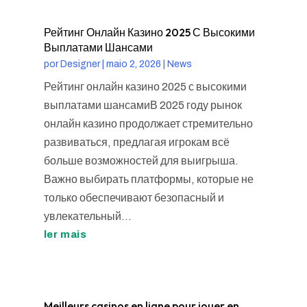
Рейтинг Онлайн Казино 2025 С Высокими
Выплатами Шансами
por
Designer
|
maio 2, 2026
|
News
Рейтинг онлайн казино 2025 с высокими
выплатами шансамиВ 2025 году рынок
онлайн казино продолжает стремительно
развиваться, предлагая игрокам всё
больше возможностей для выигрыша.
Важно выбирать платформы, которые не
только обеспечивают безопасный и
увлекательный...
ler mais
Meilleurs casinos en ligne pour jouer en