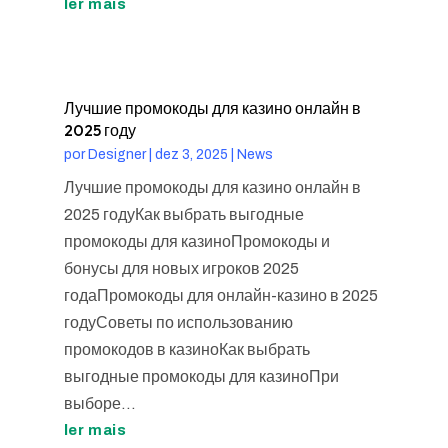
ler mais
Лучшие промокоды для казино онлайн в
2025 году
por
Designer
|
dez 3, 2025
|
News
Лучшие промокоды для казино онлайн в
2025 годуКак выбрать выгодные
промокоды для казиноПромокоды и
бонусы для новых игроков 2025
годаПромокоды для онлайн-казино в 2025
годуСоветы по использованию
промокодов в казиноКак выбрать
выгодные промокоды для казиноПри
выборе...
ler mais