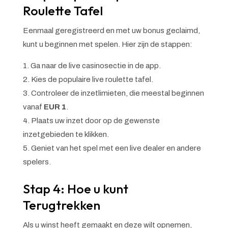
Roulette Tafel
Eenmaal geregistreerd en met uw bonus geclaimd,
kunt u beginnen met spelen. Hier zijn de stappen:
Ga naar de live casinosectie in de app.
Kies de populaire live roulette tafel.
Controleer de inzetlimieten, die meestal beginnen
vanaf
EUR 1
.
Plaats uw inzet door op de gewenste
inzetgebieden te klikken.
Geniet van het spel met een live dealer en andere
spelers.
Stap 4: Hoe u kunt
Terugtrekken
Als u winst heeft gemaakt en deze wilt opnemen,