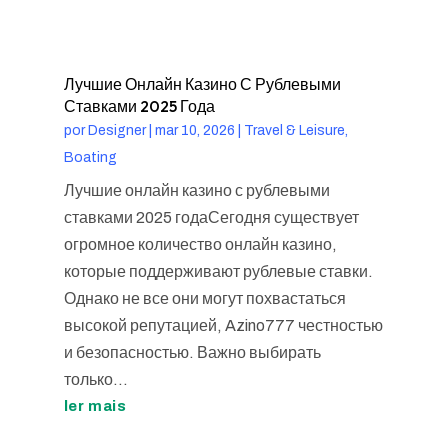
Лучшие Онлайн Казино С Рублевыми
Ставками 2025 Года
por
Designer
|
mar 10, 2026
|
Travel & Leisure,
Boating
Лучшие онлайн казино с рублевыми
ставками 2025 годаСегодня существует
огромное количество онлайн казино,
которые поддерживают рублевые ставки.
Однако не все они могут похвастаться
высокой репутацией, Azino777 честностью
и безопасностью. Важно выбирать
только...
ler mais