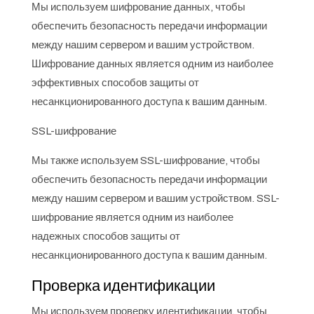
Мы используем шифрование данных, чтобы
обеспечить безопасность передачи информации
между нашим сервером и вашим устройством.
Шифрование данных является одним из наиболее
эффективных способов защиты от
несанкционированного доступа к вашим данным.
SSL-шифрование
Мы также используем SSL-шифрование, чтобы
обеспечить безопасность передачи информации
между нашим сервером и вашим устройством. SSL-
шифрование является одним из наиболее
надежных способов защиты от
несанкционированного доступа к вашим данным.
Проверка идентификации
Мы используем проверку идентификации, чтобы