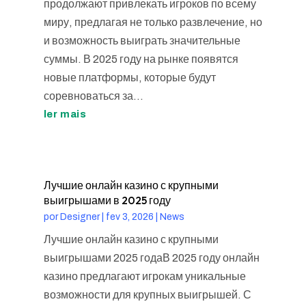
продолжают привлекать игроков по всему
миру, предлагая не только развлечение, но
и возможность выиграть значительные
суммы. В 2025 году на рынке появятся
новые платформы, которые будут
соревноваться за...
ler mais
Лучшие онлайн казино с крупными
выигрышами в 2025 году
por
Designer
|
fev 3, 2026
|
News
Лучшие онлайн казино с крупными
выигрышами 2025 годаВ 2025 году онлайн
казино предлагают игрокам уникальные
возможности для крупных выигрышей. С