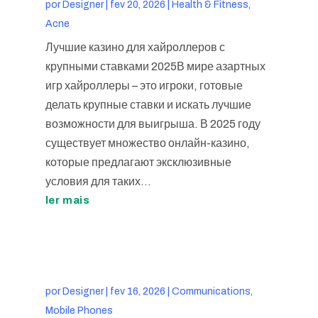
por
Designer
|
fev 20, 2026
|
Health & Fitness,
Acne
Лучшие казино для хайроллеров с
крупными ставками 2025В мире азартных
игр хайроллеры – это игроки, готовые
делать крупные ставки и искать лучшие
возможности для выигрыша. В 2025 году
существует множество онлайн-казино,
которые предлагают эксклюзивные
условия для таких...
ler mais
por
Designer
|
fev 16, 2026
|
Communications,
Mobile Phones