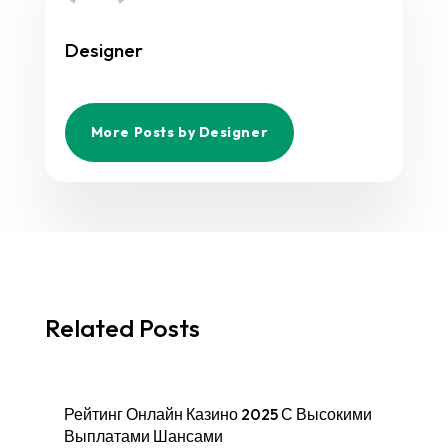
Designer
More Posts by Designer
Related Posts
Рейтинг Онлайн Казино 2025 С Высокими
Выплатами Шансами