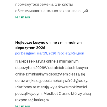
промежуток времени. Эти слоты
обеспечивают не только захватывающий...
ler mais
Najlepsze kasyna online z minimalnym
depozytem 2026
por
Designer
|
mar 13, 2026
|
Society, Religion
Najlepsze kasyna online z minimalnym
depozytem 2026W ostatnich latach kasyna
online z minimalnym depozytem cieszą się
coraz większą popularnością wśród graczy.
Platformy te oferują wyjątkowe możliwości
początkującym, Mostbet Casino którzy chcą
rozpocząć karierę w...
ler mais