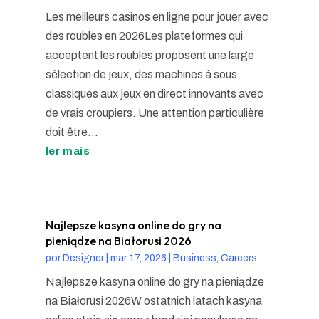
Les meilleurs casinos en ligne pour jouer avec
des roubles en 2026Les plateformes qui
acceptent les roubles proposent une large
sélection de jeux, des machines à sous
classiques aux jeux en direct innovants avec
de vrais croupiers. Une attention particulière
doit être...
ler mais
Najlepsze kasyna online do gry na
pieniądze na Białorusi 2026
por
Designer
|
mar 17, 2026
|
Business, Careers
Najlepsze kasyna online do gry na pieniądze
na Białorusi 2026W ostatnich latach kasyna