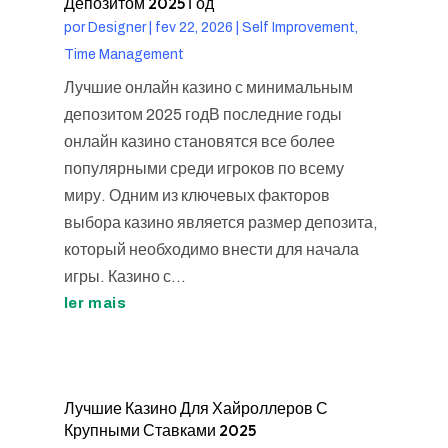
Депозитом 2025 Год
por
Designer
|
fev 22, 2026
|
Self Improvement,
Time Management
Лучшие онлайн казино с минимальным
депозитом 2025 годВ последние годы
онлайн казино становятся все более
популярными среди игроков по всему
миру. Одним из ключевых факторов
выбора казино является размер депозита,
который необходимо внести для начала
игры. Казино с...
ler mais
Лучшие Казино Для Хайроллеров С
Крупными Ставками 2025