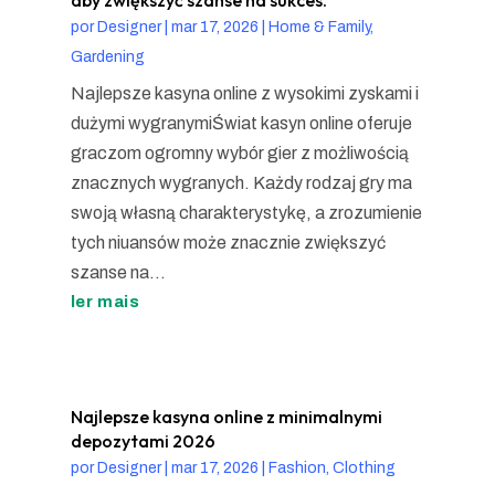
por
Designer
|
mar 17, 2026
|
Home & Family,
Gardening
Najlepsze kasyna online z wysokimi zyskami i
dużymi wygranymiŚwiat kasyn online oferuje
graczom ogromny wybór gier z możliwością
znacznych wygranych. Każdy rodzaj gry ma
swoją własną charakterystykę, a zrozumienie
tych niuansów może znacznie zwiększyć
szanse na...
ler mais
Najlepsze kasyna online z minimalnymi
depozytami 2026
por
Designer
|
mar 17, 2026
|
Fashion, Clothing