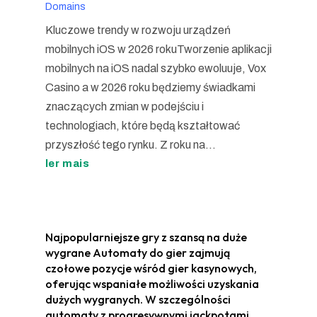
Domains
Kluczowe trendy w rozwoju urządzeń
mobilnych iOS w 2026 rokuTworzenie aplikacji
mobilnych na iOS nadal szybko ewoluuje, Vox
Casino a w 2026 roku będziemy świadkami
znaczących zmian w podejściu i
technologiach, które będą kształtować
przyszłość tego rynku. Z roku na...
ler mais
Najpopularniejsze gry z szansą na duże
wygrane Automaty do gier zajmują
czołowe pozycje wśród gier kasynowych,
oferując wspaniałe możliwości uzyskania
dużych wygranych. W szczególności
automaty z progresywnymi jackpotami