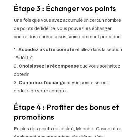
Étape 3 : Échanger vos points
Une fois que vous avez accumulé un certain nombre
de points de fidélité, vous pouvez les échanger
contre des récompenses. Voici comment procéder :
Accédez à votre compte
et allez dans la section
“Fidélité”.
Choisissez la récompense
que vous souhaitez
obtenir.
Confirmez l’échange
et vos points seront
déduits de votre compte.
Étape 4 : Profiter des bonus et
promotions
En plus des points de fidélité, Moonbet Casino offre
également des promotions régulières. Voici