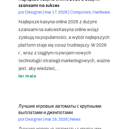
szansami na sukces
por
Designer
|
mar 17, 2026
|
Computers, Hardware
Najlepsze kasyna online 2026 z dużymi
szansami na sukcesKasyna online wciąż
zyskują na popularności, a wybór najlepszych
platform staje się coraz trudniejszy. W 2026
r., wraz z ciągłym rozwojem nowych
technologii i strategii marketingowych, ważne
jest, aby wiedzieć,...
ler mais
Лучшие игровые автоматы с крупными
выплатами и джекпотами
por
Designer
|
mar 16, 2026
|
News
Лучшие игровые автоматы с крупными