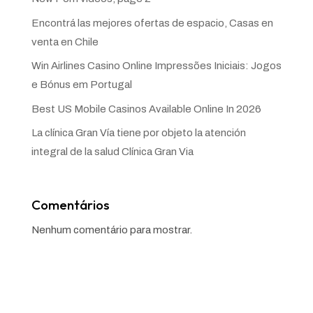
Encontrá las mejores ofertas de espacio, Casas en
venta en Chile
Win Airlines Casino Online Impressões Iniciais: Jogos
e Bónus em Portugal
Best US Mobile Casinos Available Online In 2026
La clínica Gran Vía tiene por objeto la atención
integral de la salud Clínica Gran Via
Comentários
Nenhum comentário para mostrar.