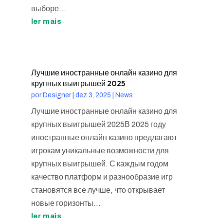
выборе...
ler mais
Лучшие иностранные онлайн казино для
крупных выигрышей 2025
por
Designer
|
dez 3, 2025
|
News
Лучшие иностранные онлайн казино для
крупных выигрышей 2025В 2025 году
иностранные онлайн казино предлагают
игрокам уникальные возможности для
крупных выигрышей. С каждым годом
качество платформ и разнообразие игр
становятся все лучше, что открывает
новые горизонты...
ler mais