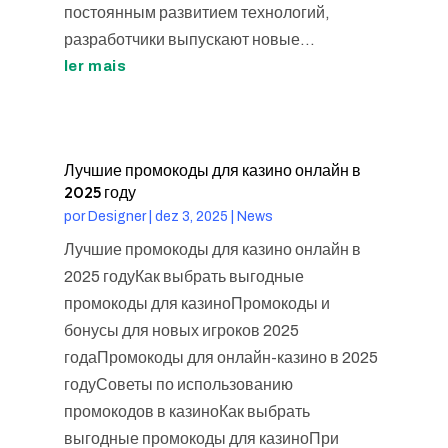
постоянным развитием технологий,
разработчики выпускают новые...
ler mais
Лучшие промокоды для казино онлайн в
2025 году
por
Designer
|
dez 3, 2025
|
News
Лучшие промокоды для казино онлайн в
2025 годуКак выбрать выгодные
промокоды для казиноПромокоды и
бонусы для новых игроков 2025
годаПромокоды для онлайн-казино в 2025
годуСоветы по использованию
промокодов в казиноКак выбрать
выгодные промокоды для казиноПри