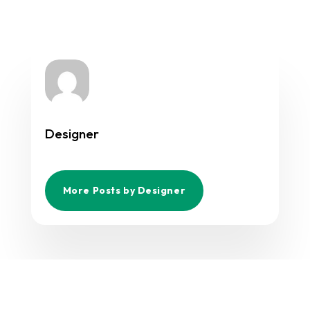
Designer
More Posts by Designer