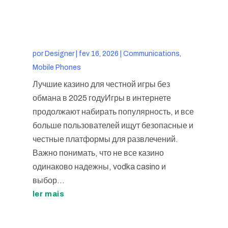
por
Designer
|
fev 16, 2026
|
Communications,
Mobile Phones
Лучшие казино для честной игры без
обмана в 2025 годуИгры в интернете
продолжают набирать популярность, и все
больше пользователей ищут безопасные и
честные платформы для развлечений.
Важно понимать, что не все казино
одинаково надежны, vodka casino и
выбор...
ler mais