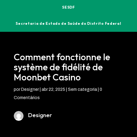
SESDF
Secretaria de Estado de Saúde do Distrito Federal
Comment fonctionne le
système de fidélité de
Moonbet Casino
por
Designer
|
abr 22, 2025
| Sem categoria |
0
Comentários
Designer