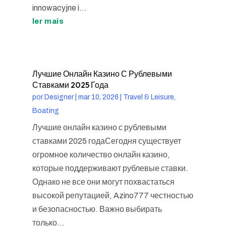
innowacyjne i...
ler mais
Лучшие Онлайн Казино С Рублевыми
Ставками 2025 Года
por
Designer
|
mar 10, 2026
|
Travel & Leisure,
Boating
Лучшие онлайн казино с рублевыми
ставками 2025 годаСегодня существует
огромное количество онлайн казино,
которые поддерживают рублевые ставки.
Однако не все они могут похвастаться
высокой репутацией, Azino777 честностью
и безопасностью. Важно выбирать
только...