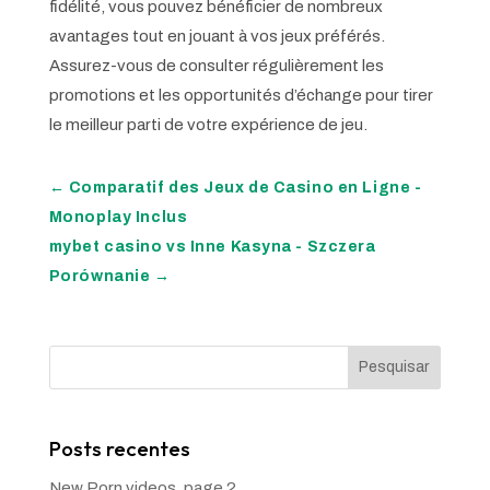
fidélité, vous pouvez bénéficier de nombreux
avantages tout en jouant à vos jeux préférés.
Assurez-vous de consulter régulièrement les
promotions et les opportunités d’échange pour tirer
le meilleur parti de votre expérience de jeu.
←
Comparatif des Jeux de Casino en Ligne -
Monoplay Inclus
mybet casino vs Inne Kasyna - Szczera
Porównanie
→
Pesquisar
Posts recentes
New Porn videos, page 2