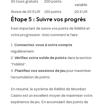
50 tours gratuits
200 points
variable
Bonus de 20 EUR
150 points
20 EUR
Étape 5 : Suivre vos progrès
Il est important de suivre vos points de fidélité et
votre progression. Voici comment le faire :
Connectez-vous à votre compte
régulièrement.
Vérifiez votre solde de points
dans la section
“Fidélité”.
Planifiez vos sessions de jeu
pour maximiser
l’accumulation de points.
En résumé, le système de fidélité de Moonbet
Casino est un excellent moyen de maximiser votre
expérience de jeu. En accumulant des points de