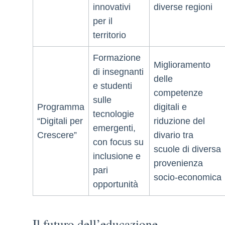
innovativi
diverse regioni
per il
territorio
Formazione
Miglioramento
di insegnanti
delle
e studenti
competenze
sulle
Programma
digitali e
tecnologie
“Digitali per
riduzione del
emergenti,
Crescere”
divario tra
con focus su
scuole di diversa
inclusione e
provenienza
pari
socio-economica
opportunità
Il futuro dell’educazione