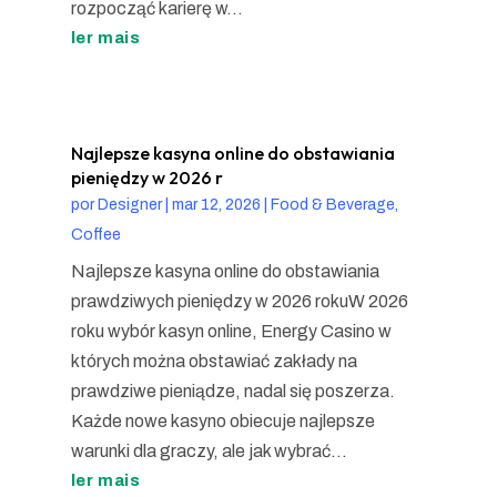
rozpocząć karierę w...
ler mais
Najlepsze kasyna online do obstawiania
pieniędzy w 2026 r
por
Designer
|
mar 12, 2026
|
Food & Beverage,
Coffee
Najlepsze kasyna online do obstawiania
prawdziwych pieniędzy w 2026 rokuW 2026
roku wybór kasyn online, Energy Casino w
których można obstawiać zakłady na
prawdziwe pieniądze, nadal się poszerza.
Każde nowe kasyno obiecuje najlepsze
warunki dla graczy, ale jak wybrać...
ler mais