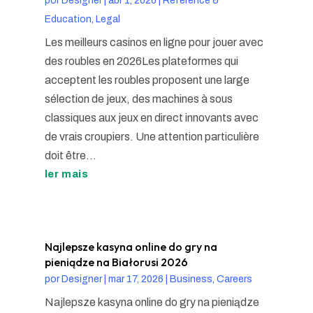
por
Designer
|
abr 1, 2026
|
Reference &
Education, Legal
Les meilleurs casinos en ligne pour jouer avec
des roubles en 2026Les plateformes qui
acceptent les roubles proposent une large
sélection de jeux, des machines à sous
classiques aux jeux en direct innovants avec
de vrais croupiers. Une attention particulière
doit être...
ler mais
Najlepsze kasyna online do gry na
pieniądze na Białorusi 2026
por
Designer
|
mar 17, 2026
|
Business, Careers
Najlepsze kasyna online do gry na pieniądze