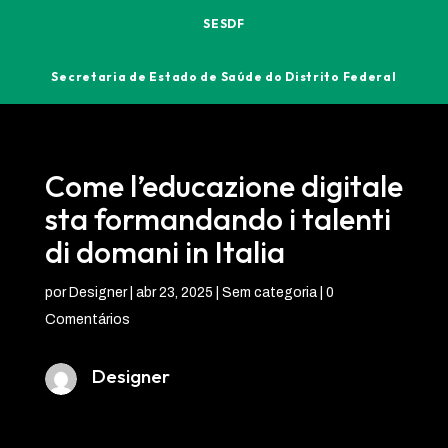
SESDF
Secretaria de Estado de Saúde do Distrito Federal
Come l’educazione digitale
sta formandando i talenti
di domani in Italia
por
Designer
|
abr 23, 2025
| Sem categoria |
0
Comentários
Designer