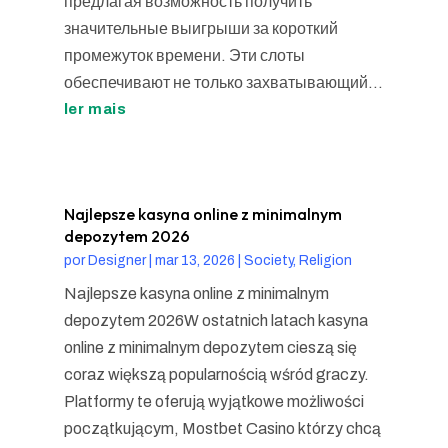
предлагая возможность получить
значительные выигрыши за короткий
промежуток времени. Эти слоты
обеспечивают не только захватывающий...
ler mais
Najlepsze kasyna online z minimalnym
depozytem 2026
por
Designer
|
mar 13, 2026
|
Society, Religion
Najlepsze kasyna online z minimalnym
depozytem 2026W ostatnich latach kasyna
online z minimalnym depozytem cieszą się
coraz większą popularnością wśród graczy.
Platformy te oferują wyjątkowe możliwości
początkującym, Mostbet Casino którzy chcą