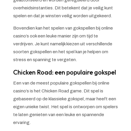
overheidsinstanties. Dit betekent dat je veilig kunt
spelen en dat je winsten veilig worden uitgekeerd.
Bovendien kan het spelen van gokspellen bij online
casino’s ook een leuke manier zijn om tijd te
verdrijven. Je kunt namelijk kiezen uit verschillende
soorten gokspellen en het spel kan je helpen om
stress en spanning te vergeten.
Chicken Road: een populaire gokspel
Een van de meest populaire gokspellen bij online
casino’s is het Chicken Road game. Dit spel is
gebaseerd op de klassieke gokspel, maar heeft een
eigen unieke twist. Het spel is ontworpen om spelers
te laten genieten van een leuke en spannende
ervaring.