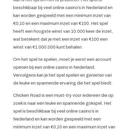
beschikbaar bij veel online casino’s in Nederland en
kan worden gespeeld met een minimum inzet van
€0,10 en een maximum inzet van €100. Het spel
heeft een hoogste winst van 10.000 keer de inzet,
wat betekent dat je met een inzet van €100 een
winst van €1.000.000 kunt behalen.
Om het spel te spelen, moet je eerst een account
openen bij een online casino in Nederland.
Vervolgens kan je het spel spelen en genieten van
de leuke en spannende ervaring die het spel biedt.
Chicken Road is een must-try voor iedereen die op
zoek is naar een leuke en spannende gokspel. Het
spel is beschikbaar bij veel online casino’s in
Nederland en kan worden gespeeld met een
minimum inzet van €0,10 en een maximum inzet van