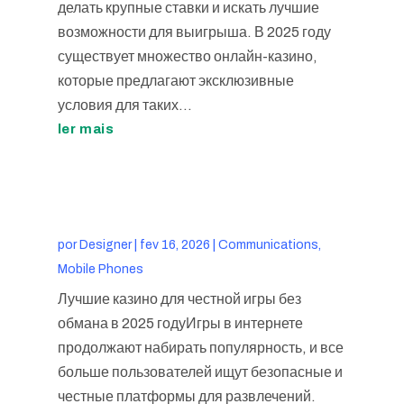
делать крупные ставки и искать лучшие
возможности для выигрыша. В 2025 году
существует множество онлайн-казино,
которые предлагают эксклюзивные
условия для таких...
ler mais
por
Designer
|
fev 16, 2026
|
Communications,
Mobile Phones
Лучшие казино для честной игры без
обмана в 2025 годуИгры в интернете
продолжают набирать популярность, и все
больше пользователей ищут безопасные и
честные платформы для развлечений.