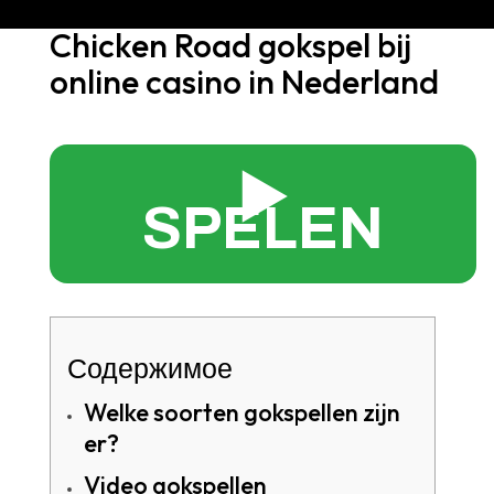
Chicken Road gokspel bij
online casino in Nederland
▶️
SPELEN
Содержимое
Welke soorten gokspellen zijn
er?
Video gokspellen