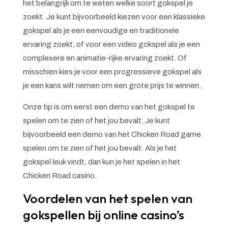
het belangrijk om te weten welke soort gokspel je
zoekt. Je kunt bijvoorbeeld kiezen voor een klassieke
gokspel als je een eenvoudige en traditionele
ervaring zoekt, of voor een video gokspel als je een
complexere en animatie-rijke ervaring zoekt. Of
misschien kies je voor een progressieve gokspel als
je een kans wilt nemen om een grote prijs te winnen.
Onze tip is om eerst een demo van het gokspel te
spelen om te zien of het jou bevalt. Je kunt
bijvoorbeeld een demo van het Chicken Road game
spelen om te zien of het jou bevalt. Als je het
gokspel leuk vindt, dan kun je het spelen in het
Chicken Road casino.
Voordelen van het spelen van
gokspellen bij online casino’s