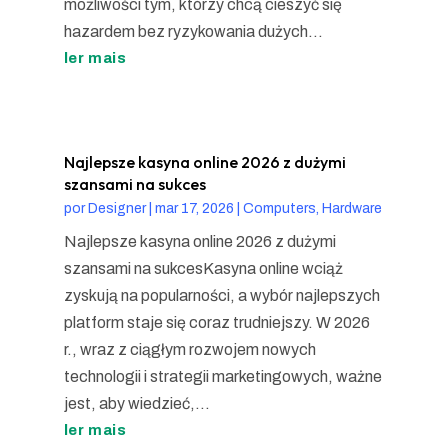
możliwości tym, którzy chcą cieszyć się
hazardem bez ryzykowania dużych...
ler mais
Najlepsze kasyna online 2026 z dużymi
szansami na sukces
por
Designer
|
mar 17, 2026
|
Computers, Hardware
Najlepsze kasyna online 2026 z dużymi
szansami na sukcesKasyna online wciąż
zyskują na popularności, a wybór najlepszych
platform staje się coraz trudniejszy. W 2026
r., wraz z ciągłym rozwojem nowych
technologii i strategii marketingowych, ważne
jest, aby wiedzieć,...
ler mais