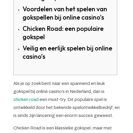
Voordelen van het spelen van
gokspellen bij online casino’s
Chicken Road: een populaire
gokspel
Veilig en eerlijk spelen bij online
casino’s
Als je op zoek bent naar een spannend en leuk
gokspel bij online casino’s in Nederland, dan is
chicken road
een must-try. Dit populaire spel is
ontwikkeld door het bekende spelontwikkelbedrijf, en
is sinds zijn lancering een enorm succes geweest.
Chicken Road is een klassieke gokspel, maar met