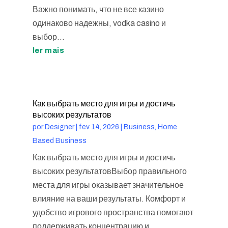
Важно понимать, что не все казино
одинаково надежны, vodka casino и
выбор...
ler mais
Как выбрать место для игры и достичь
высоких результатов
por
Designer
|
fev 14, 2026
|
Business, Home
Based Business
Как выбрать место для игры и достичь
высоких результатовВыбор правильного
места для игры оказывает значительное
влияние на ваши результаты. Комфорт и
удобство игрового пространства помогают
поддерживать концентрацию и