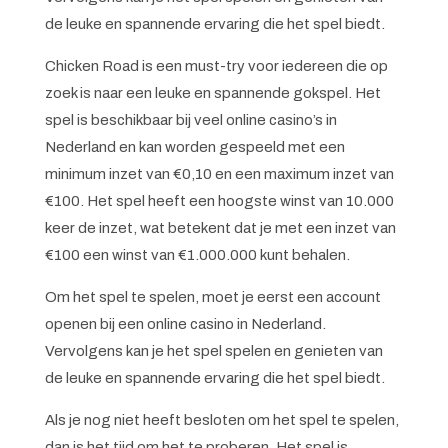
de leuke en spannende ervaring die het spel biedt.
Chicken Road is een must-try voor iedereen die op
zoek is naar een leuke en spannende gokspel. Het
spel is beschikbaar bij veel online casino’s in
Nederland en kan worden gespeeld met een
minimum inzet van €0,10 en een maximum inzet van
€100. Het spel heeft een hoogste winst van 10.000
keer de inzet, wat betekent dat je met een inzet van
€100 een winst van €1.000.000 kunt behalen.
Om het spel te spelen, moet je eerst een account
openen bij een online casino in Nederland.
Vervolgens kan je het spel spelen en genieten van
de leuke en spannende ervaring die het spel biedt.
Als je nog niet heeft besloten om het spel te spelen,
dan is het tijd om het te proberen. Het spel is