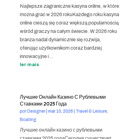
Najlepsze zagraniczne kasyna online, w które
można grać w 2026 rokuKażdego roku kasyna
online cieszą się coraz większą popularnością
wśród graczy na całym świecie. W 2026 roku
branża nadal dynamicznie się rozwija,
oferując użytkownikom coraz bardziej
innowacyjne i...
ler mais
Лучшие Онлайн Казино С Рублевыми
Ставками 2025 Года
por
Designer
|
mar 10, 2026
|
Travel & Leisure,
Boating
Лучшие онлайн казино с рублевыми
ставками 2025 годаСегодня существует