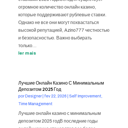
огромное количество онлайн казино,
которые поддерживают рублевые ставки.
Однако не все они могут похвастаться
высокой репутацией, Azino777 честностью
и безопасностью. Важно выбирать
только...
ler mais
Лучшие Онлайн Казино С Минимальным
Депозитом 2025 Год
por
Designer
|
fev 22, 2026
|
Self Improvement,
Time Management
Лучшие онлайн казино с минимальным
депозитом 2025 годВ последние годы