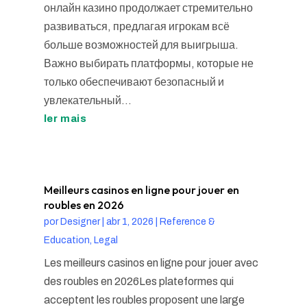
онлайн казино продолжает стремительно
развиваться, предлагая игрокам всё
больше возможностей для выигрыша.
Важно выбирать платформы, которые не
только обеспечивают безопасный и
увлекательный...
ler mais
Meilleurs casinos en ligne pour jouer en
roubles en 2026
por
Designer
|
abr 1, 2026
|
Reference &
Education, Legal
Les meilleurs casinos en ligne pour jouer avec
des roubles en 2026Les plateformes qui
acceptent les roubles proposent une large