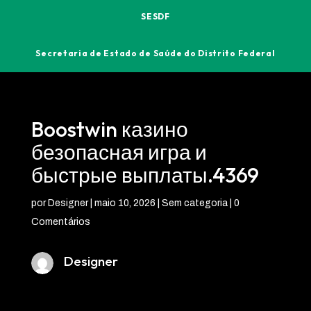
SESDF
Secretaria de Estado de Saúde do Distrito Federal
Boostwin казино
безопасная игра и
быстрые выплаты.4369
por
Designer
|
maio 10, 2026
| Sem categoria |
0
Comentários
Designer