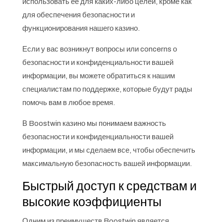
использовать ее для каких-либо целей, кроме как
для обеспечения безопасности и
функционирования нашего казино.
Если у вас возникнут вопросы или concerns о
безопасности и конфиденциальности вашей
информации, вы можете обратиться к нашим
специалистам по поддержке, которые будут рады
помочь вам в любое время.
В Boostwin казино мы понимаем важность
безопасности и конфиденциальности вашей
информации, и мы сделаем все, чтобы обеспечить
максимальную безопасность вашей информации.
Быстрый доступ к средствам и
высокие коэффициенты
Одним из преимуществ Boostwin является