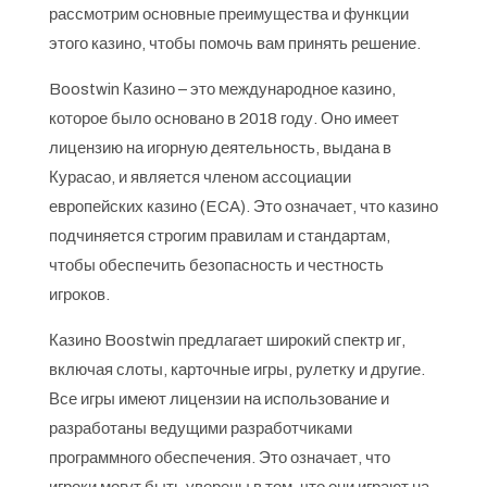
рассмотрим основные преимущества и функции
этого казино, чтобы помочь вам принять решение.
Boostwin Казино – это международное казино,
которое было основано в 2018 году. Оно имеет
лицензию на игорную деятельность, выдана в
Курасао, и является членом ассоциации
европейских казино (ECA). Это означает, что казино
подчиняется строгим правилам и стандартам,
чтобы обеспечить безопасность и честность
игроков.
Казино Boostwin предлагает широкий спектр иг,
включая слоты, карточные игры, рулетку и другие.
Все игры имеют лицензии на использование и
разработаны ведущими разработчиками
программного обеспечения. Это означает, что
игроки могут быть уверены в том, что они играют на