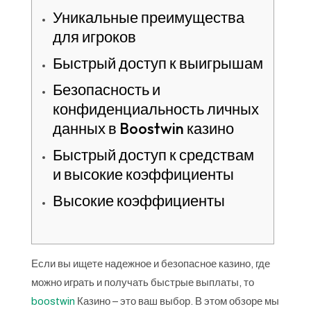
Уникальные преимущества
для игроков
Быстрый доступ к выигрышам
Безопасность и
конфиденциальность личных
данных в Boostwin казино
Быстрый доступ к средствам
и высокие коэффициенты
Высокие коэффициенты
Если вы ищете надежное и безопасное казино, где
можно играть и получать быстрые выплаты, то
boostwin
Казино – это ваш выбор. В этом обзоре мы