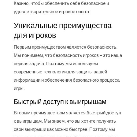
Казино, чтобы обеспечить себе безопасное и
удовлетворительное игровое опыта.
Уникальные преимущества
для игроков
Первым преимуществом является безопасность.
Мы понимаем, что безопасность игроков – это наша
первая задача. Поэтому мы используем
современные технологии для защиты вашей
информации и обеспечения безопасного процесса
игры.
Быстрый доступ к выигрышам
Вторым преимуществом является быстрый доступ
к выигрышам. Мы знаем, что вы хотите получать
свои выигрыши как можно быстрее. Поэтому мы