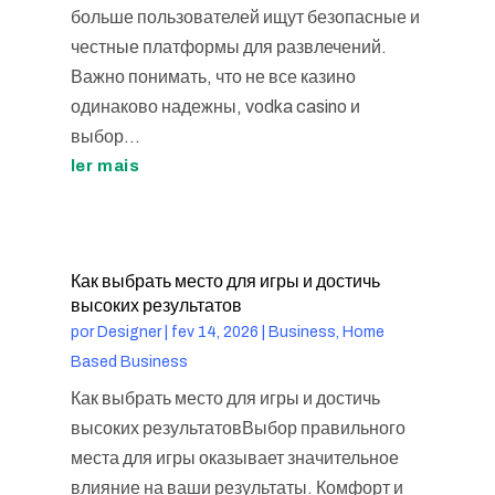
больше пользователей ищут безопасные и
честные платформы для развлечений.
Важно понимать, что не все казино
одинаково надежны, vodka casino и
выбор...
ler mais
Как выбрать место для игры и достичь
высоких результатов
por
Designer
|
fev 14, 2026
|
Business, Home
Based Business
Как выбрать место для игры и достичь
высоких результатовВыбор правильного
места для игры оказывает значительное
влияние на ваши результаты. Комфорт и