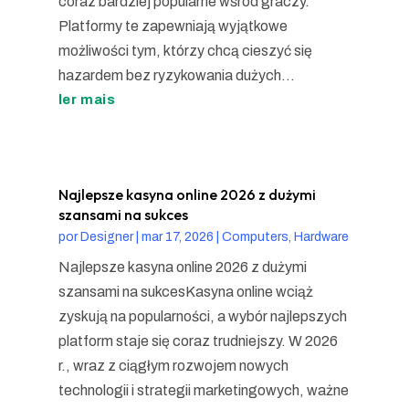
coraz bardziej popularne wśród graczy.
Platformy te zapewniają wyjątkowe
możliwości tym, którzy chcą cieszyć się
hazardem bez ryzykowania dużych...
ler mais
Najlepsze kasyna online 2026 z dużymi
szansami na sukces
por
Designer
|
mar 17, 2026
|
Computers, Hardware
Najlepsze kasyna online 2026 z dużymi
szansami na sukcesKasyna online wciąż
zyskują na popularności, a wybór najlepszych
platform staje się coraz trudniejszy. W 2026
r., wraz z ciągłym rozwojem nowych
technologii i strategii marketingowych, ważne