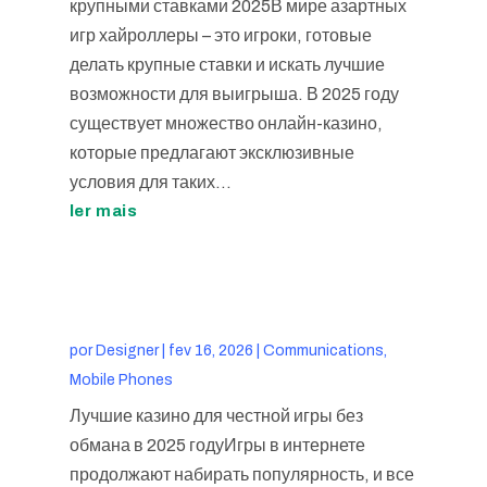
крупными ставками 2025В мире азартных
игр хайроллеры – это игроки, готовые
делать крупные ставки и искать лучшие
возможности для выигрыша. В 2025 году
существует множество онлайн-казино,
которые предлагают эксклюзивные
условия для таких...
ler mais
por
Designer
|
fev 16, 2026
|
Communications,
Mobile Phones
Лучшие казино для честной игры без
обмана в 2025 годуИгры в интернете
продолжают набирать популярность, и все