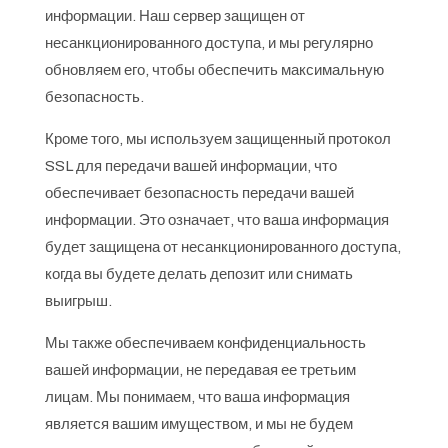
информации. Наш сервер защищен от
несанкционированного доступа, и мы регулярно
обновляем его, чтобы обеспечить максимальную
безопасность.
Кроме того, мы используем защищенный протокол
SSL для передачи вашей информации, что
обеспечивает безопасность передачи вашей
информации. Это означает, что ваша информация
будет защищена от несанкционированного доступа,
когда вы будете делать депозит или снимать
выигрыш.
Мы также обеспечиваем конфиденциальность
вашей информации, не передавая ее третьим
лицам. Мы понимаем, что ваша информация
является вашим имуществом, и мы не будем