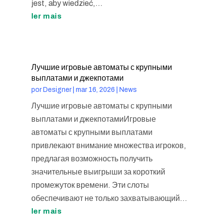
jest, aby wiedzieć,...
ler mais
Лучшие игровые автоматы с крупными
выплатами и джекпотами
por
Designer
|
mar 16, 2026
|
News
Лучшие игровые автоматы с крупными
выплатами и джекпотамиИгровые
автоматы с крупными выплатами
привлекают внимание множества игроков,
предлагая возможность получить
значительные выигрыши за короткий
промежуток времени. Эти слоты
обеспечивают не только захватывающий...
ler mais