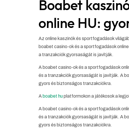
Boabet kaszin
online HU: gyo
Az online kaszinók és sportfogadások világá
boabet casino-ok és a sportfogadások online p
a tranzakciók gyorsaságát is javítják.
A boabet casino-ok és a sportfogadások online
és a tranzakciók gyorsaságát is javítják. A 
gyors és biztonságos tranzakciókra.
A
boabet hu
platformokon a játékosok a legjo
A boabet casino-ok és a sportfogadások online
és a tranzakciók gyorsaságát is javítják. A 
gyors és biztonságos tranzakciókra.