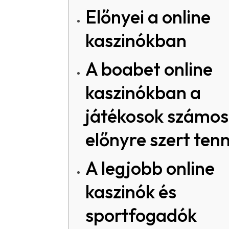
Előnyei a online
kaszinókban
A boabet online
kaszinókban a
játékosok számos
előnyre szert tenn
A legjobb online
kaszinók és
sportfogadók