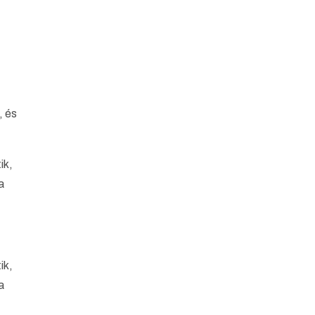
, és
ik,
a
ik,
a