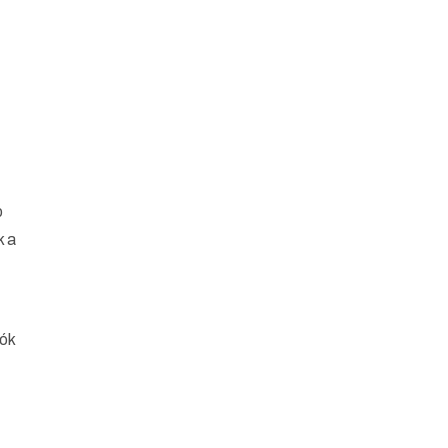
b
k a
lók