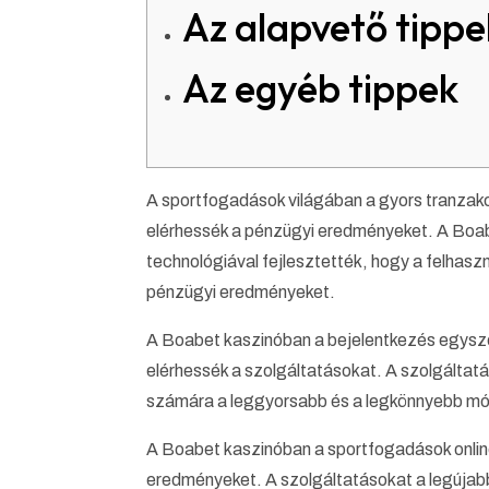
Az alapvető tippe
Az egyéb tippek
A sportfogadások világában a gyors tranzak
elérhessék a pénzügyi eredményeket. A Boabe
technológiával fejlesztették, hogy a felhas
pénzügyi eredményeket.
A Boabet kaszinóban a bejelentkezés egysz
elérhessék a szolgáltatásokat. A szolgáltatá
számára a leggyorsabb és a legkönnyebb mó
A Boabet kaszinóban a sportfogadások onlin
eredményeket. A szolgáltatásokat a legújabb