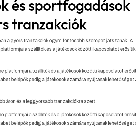
ók és sportfogadások
rs tranzakciók
ban a gyors tranzakciók egyre fontosabb szerepet játszanak. A
latformjai a szállítók és a játékosok közötti kapcsolatot erősítik
 platformjai a szállítók és a játékosok közötti kapcsolatot erősít
boabet belépők pedig a játékosok számára nyújtanak lehetőséget 
bb áron és a leggyorsabb tranzakciókra szert.
 platformjai a szállítók és a játékosok közötti kapcsolatot erősít
boabet belépők pedig a játékosok számára nyújtanak lehetőséget 