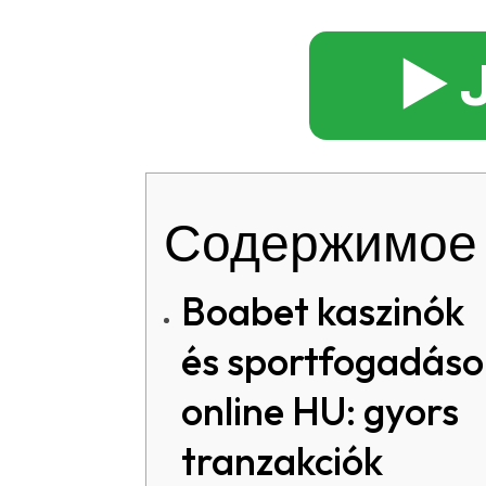
▶️
Содержимое
Boabet kaszinók
és sportfogadáso
online HU: gyors
tranzakciók