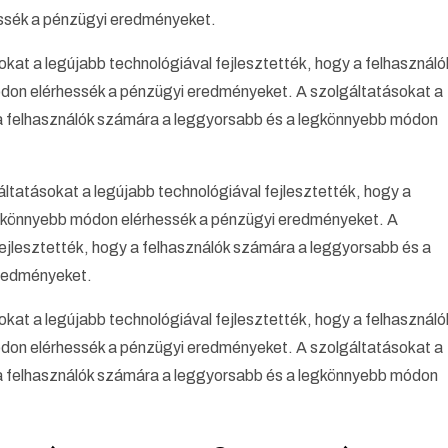
ssék a pénzügyi eredményeket.
at a legújabb technológiával fejlesztették, hogy a felhasználó
don elérhessék a pénzügyi eredményeket. A szolgáltatásokat a
y a felhasználók számára a leggyorsabb és a legkönnyebb módon
tatásokat a legújabb technológiával fejlesztették, hogy a
egkönnyebb módon elérhessék a pénzügyi eredményeket. A
fejlesztették, hogy a felhasználók számára a leggyorsabb és a
eredményeket.
at a legújabb technológiával fejlesztették, hogy a felhasználó
don elérhessék a pénzügyi eredményeket. A szolgáltatásokat a
y a felhasználók számára a leggyorsabb és a legkönnyebb módon