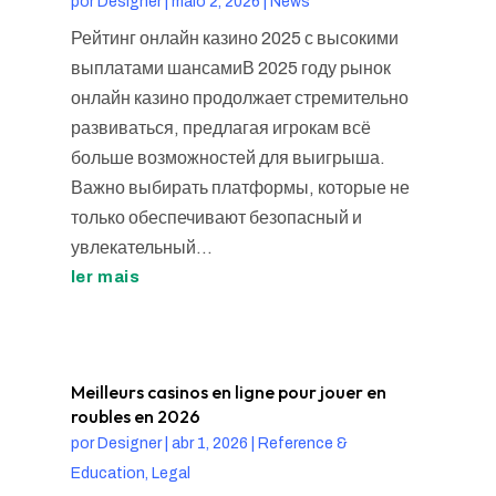
por
Designer
|
maio 2, 2026
|
News
Рейтинг онлайн казино 2025 с высокими
выплатами шансамиВ 2025 году рынок
онлайн казино продолжает стремительно
развиваться, предлагая игрокам всё
больше возможностей для выигрыша.
Важно выбирать платформы, которые не
только обеспечивают безопасный и
увлекательный...
ler mais
Meilleurs casinos en ligne pour jouer en
roubles en 2026
por
Designer
|
abr 1, 2026
|
Reference &
Education, Legal