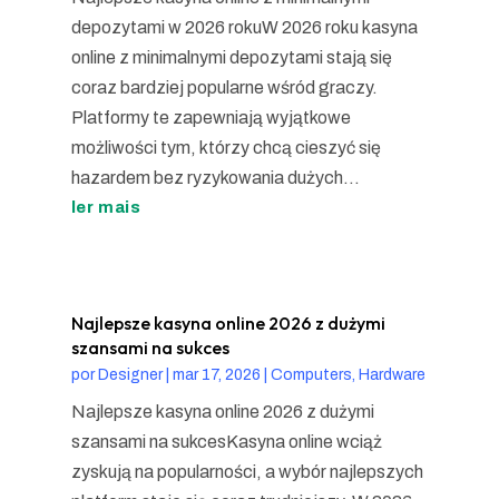
depozytami w 2026 rokuW 2026 roku kasyna
online z minimalnymi depozytami stają się
coraz bardziej popularne wśród graczy.
Platformy te zapewniają wyjątkowe
możliwości tym, którzy chcą cieszyć się
hazardem bez ryzykowania dużych...
ler mais
Najlepsze kasyna online 2026 z dużymi
szansami na sukces
por
Designer
|
mar 17, 2026
|
Computers, Hardware
Najlepsze kasyna online 2026 z dużymi
szansami na sukcesKasyna online wciąż
zyskują na popularności, a wybór najlepszych