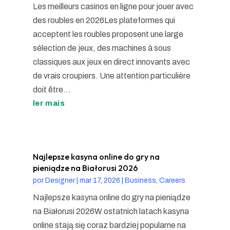
Les meilleurs casinos en ligne pour jouer avec
des roubles en 2026Les plateformes qui
acceptent les roubles proposent une large
sélection de jeux, des machines à sous
classiques aux jeux en direct innovants avec
de vrais croupiers. Une attention particulière
doit être...
ler mais
Najlepsze kasyna online do gry na
pieniądze na Białorusi 2026
por
Designer
|
mar 17, 2026
|
Business, Careers
Najlepsze kasyna online do gry na pieniądze
na Białorusi 2026W ostatnich latach kasyna
online stają się coraz bardziej popularne na