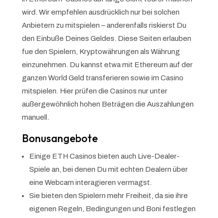
wird. Wir empfehlen ausdrücklich nur bei solchen
Anbietern zu mitspielen – anderenfalls riskierst Du
den Einbuße Deines Geldes. Diese Seiten erlauben
fue den Spielern, Kryptowährungen als Währung
einzunehmen. Du kannst etwa mit Ethereum auf der
ganzen World Geld transferieren sowie im Casino
mitspielen. Hier prüfen die Casinos nur unter
außergewöhnlich hohen Beträgen die Auszahlungen
manuell.
Bonusangebote
Einige ETH Casinos bieten auch Live-Dealer-
Spiele an, bei denen Du mit echten Dealern über
eine Webcam interagieren vermagst.
Sie bieten den Spielern mehr Freiheit, da sie ihre
eigenen Regeln, Bedingungen und Boni festlegen