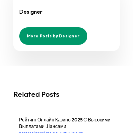
Designer
More Posts by Designer
Related Posts
Рейтинг Онлайн Казино 2025 С Высокими
Выплатами Шансами