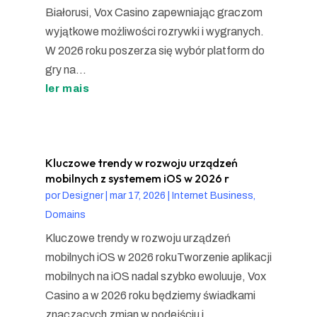
Białorusi, Vox Casino zapewniając graczom
wyjątkowe możliwości rozrywki i wygranych.
W 2026 roku poszerza się wybór platform do
gry na...
ler mais
Kluczowe trendy w rozwoju urządzeń
mobilnych z systemem iOS w 2026 r
por
Designer
|
mar 17, 2026
|
Internet Business,
Domains
Kluczowe trendy w rozwoju urządzeń
mobilnych iOS w 2026 rokuTworzenie aplikacji
mobilnych na iOS nadal szybko ewoluuje, Vox
Casino a w 2026 roku będziemy świadkami
znaczących zmian w podejściu i