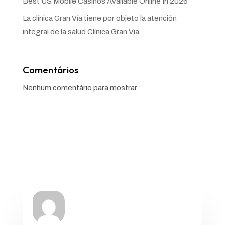
Best US Mobile Casinos Available Online In 2026
La clínica Gran Vía tiene por objeto la atención
integral de la salud Clínica Gran Via
Comentários
Nenhum comentário para mostrar.