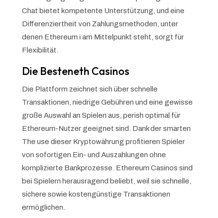
Chat bietet kompetente Unterstützung, und eine
Differenziertheit von Zahlungsmethoden, unter
denen Ethereum i am Mittelpunkt steht, sorgt für
Flexibilität.
Die Besteneth Casinos
Die Plattform zeichnet sich über schnelle
Transaktionen, niedrige Gebühren und eine gewisse
große Auswahl an Spielen aus, perish optimal für
Ethereum-Nutzer geeignet sind. Dank der smarten
The use dieser Kryptowährung profitieren Spieler
von sofortigen Ein- und Auszahlungen ohne
komplizierte Bankprozesse. Ethereum Casinos sind
bei Spielern herausragend beliebt, weil sie schnelle,
sichere sowie kostengünstige Transaktionen
ermöglichen.