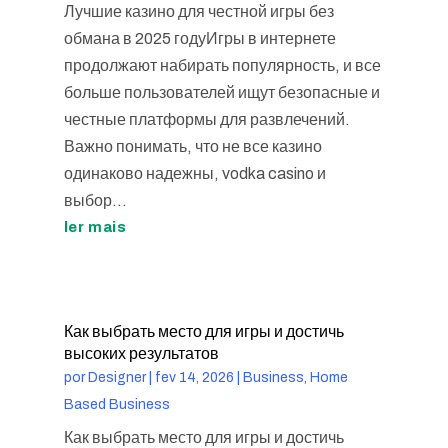
Лучшие казино для честной игры без
обмана в 2025 годуИгры в интернете
продолжают набирать популярность, и все
больше пользователей ищут безопасные и
честные платформы для развлечений.
Важно понимать, что не все казино
одинаково надежны, vodka casino и
выбор...
ler mais
Как выбрать место для игры и достичь
высоких результатов
por
Designer
|
fev 14, 2026
|
Business, Home
Based Business
Как выбрать место для игры и достичь