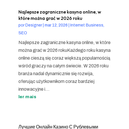
Najlepsze zagraniczne kasyna online, w
które można grać w 2026 roku
por
Designer
|
mar 12, 2026
|
Internet Business,
SEO
Najlepsze zagraniczne kasyna online, w które
można grać w 2026 rokuKażdego roku kasyna
online cieszą się coraz większą popularnością
wśród graczy na całym świecie. W 2026 roku
branża nadal dynamicznie się rozwija,
oferując użytkownikom coraz bardziej
innowacyjne i...
ler mais
Лучшие Онлайн Казино С Рублевыми