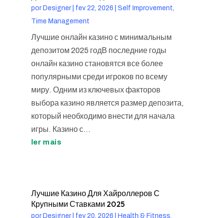
por
Designer
|
fev 22, 2026
|
Self Improvement,
Time Management
Лучшие онлайн казино с минимальным
депозитом 2025 годВ последние годы
онлайн казино становятся все более
популярными среди игроков по всему
миру. Одним из ключевых факторов
выбора казино является размер депозита,
который необходимо внести для начала
игры. Казино с...
ler mais
Лучшие Казино Для Хайроллеров С
Крупными Ставками 2025
por
Designer
|
fev 20, 2026
|
Health & Fitness,