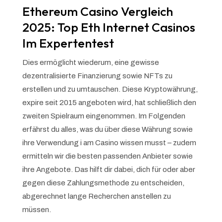
Ethereum Casino Vergleich
2025: Top Eth Internet Casinos
Im Expertentest
Dies ermöglicht wiederum, eine gewisse
dezentralisierte Finanzierung sowie NFTs zu
erstellen und zu umtauschen. Diese Kryptowährung,
expire seit 2015 angeboten wird, hat schließlich den
zweiten Spielraum eingenommen. Im Folgenden
erfährst du alles, was du über diese Währung sowie
ihre Verwendung i am Casino wissen musst – zudem
ermitteln wir die besten passenden Anbieter sowie
ihre Angebote. Das hilft dir dabei, dich für oder aber
gegen diese Zahlungsmethode zu entscheiden,
abgerechnet lange Recherchen anstellen zu
müssen.