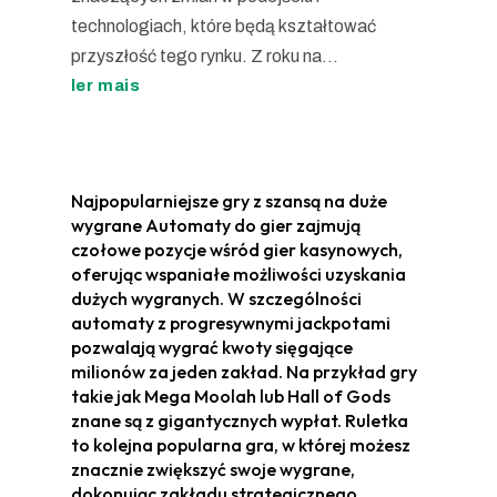
technologiach, które będą kształtować
przyszłość tego rynku. Z roku na...
ler mais
Najpopularniejsze gry z szansą na duże
wygrane Automaty do gier zajmują
czołowe pozycje wśród gier kasynowych,
oferując wspaniałe możliwości uzyskania
dużych wygranych. W szczególności
automaty z progresywnymi jackpotami
pozwalają wygrać kwoty sięgające
milionów za jeden zakład. Na przykład gry
takie jak Mega Moolah lub Hall of Gods
znane są z gigantycznych wypłat. Ruletka
to kolejna popularna gra, w której możesz
znacznie zwiększyć swoje wygrane,
dokonując zakładu strategicznego.