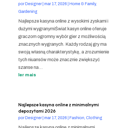
por
Designer
|
mar 17, 2026
|
Home & Family,
Gardening
Najlepsze kasyna online z wysokimi zyskami i
dużymi wygranymiŚwiat kasyn online oferuje
graczom ogromny wybór gier z możliwością
znacznych wygranych. Każdy rodzaj gry ma
swoją własną charakterystykę, a zrozumienie
tych niuansów może znacznie zwiększyć
szanse na...
ler mais
Najlepsze kasyna online z minimalnymi
depozytami 2026
por
Designer
|
mar 17, 2026
|
Fashion, Clothing
Najlepsze kasyna online z minimalnymi