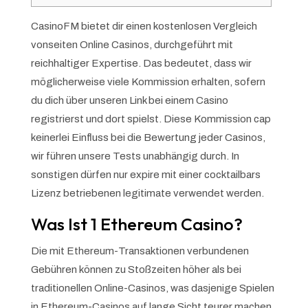
CasinoFM bietet dir einen kostenlosen Vergleich
vonseiten Online Casinos, durchgeführt mit
reichhaltiger Expertise. Das bedeutet, dass wir
möglicherweise viele Kommission erhalten, sofern
du dich über unseren Link bei einem Casino
registrierst und dort spielst. Diese Kommission cap
keinerlei Einfluss bei die Bewertung jeder Casinos,
wir führen unsere Tests unabhängig durch. In
sonstigen dürfen nur expire mit einer cocktailbars
Lizenz betriebenen legitimate verwendet werden.
Was Ist 1 Ethereum Casino?
Die mit Ethereum-Transaktionen verbundenen
Gebühren können zu Stoßzeiten höher als bei
traditionellen Online-Casinos, was dasjenige Spielen
in Ethereum-Casinos auf lange Sicht teurer machen