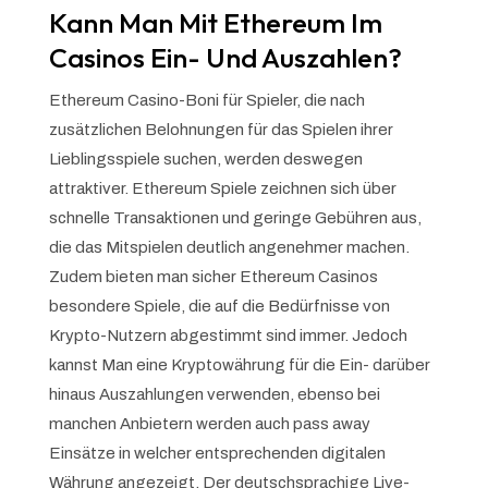
Kann Man Mit Ethereum Im
Casinos Ein- Und Auszahlen?
Ethereum Casino-Boni für Spieler, die nach
zusätzlichen Belohnungen für das Spielen ihrer
Lieblingsspiele suchen, werden deswegen
attraktiver. Ethereum Spiele zeichnen sich über
schnelle Transaktionen und geringe Gebühren aus,
die das Mitspielen deutlich angenehmer machen.
Zudem bieten man sicher Ethereum Casinos
besondere Spiele, die auf die Bedürfnisse von
Krypto-Nutzern abgestimmt sind immer. Jedoch
kannst Man eine Kryptowährung für die Ein- darüber
hinaus Auszahlungen verwenden, ebenso bei
manchen Anbietern werden auch pass away
Einsätze in welcher entsprechenden digitalen
Währung angezeigt. Der deutschsprachige Live-