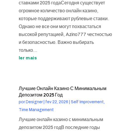
ставками 2025 годаСегодня существует
огромное количество онлайн казино,
которые поддерживают рублевые ставки.
Однако не все они могут похвастаться
высокой репутацией, Azino777 честностью
и безопасностью. Важно выбирать
только...
ler mais
Лучшие Онлайн Казино С Минимальным
Депозитом 2025 Год
por
Designer
|
fev 22, 2026
|
Self Improvement,
Time Management
Лучшие онлайн казино с минимальным
депозитом 2025 годВ последние годы