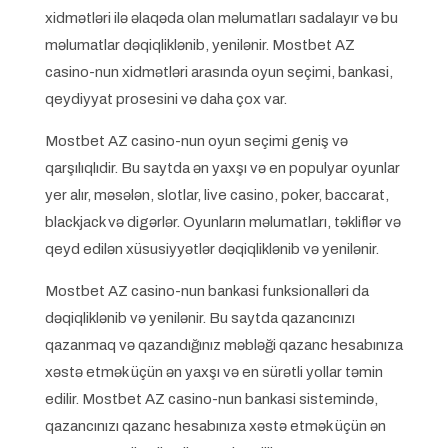
xidmətləri ilə əlaqəda olan məlumatları sadalayır və bu
məlumatlar dəqiqliklənib, yenilənir. Mostbet AZ
casino-nun xidmətləri arasında oyun seçimi, bankasi,
qeydiyyat prosesini və daha çox var.
Mostbet AZ casino-nun oyun seçimi geniş və
qarşılıqlıdir. Bu saytda ən yaxşı və en populyar oyunlar
yer alır, məsələn, slotlar, live casino, poker, baccarat,
blackjack və digərlər. Oyunların məlumatları, təkliflər və
qeyd edilən xüsusiyyətlər dəqiqliklənib və yenilənir.
Mostbet AZ casino-nun bankasi funksionalləri da
dəqiqliklənib və yenilənir. Bu saytda qazancınızı
qazanmaq və qazandığınız məbləği qazanc hesabınıza
xəstə etmək üçün ən yaxşı və en sürətli yollar təmin
edilir. Mostbet AZ casino-nun bankasi sistemində,
qazancınızı qazanc hesabınıza xəstə etmək üçün ən