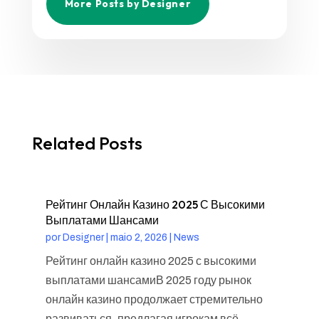
More Posts by Designer
Related Posts
Рейтинг Онлайн Казино 2025 С Высокими
Выплатами Шансами
por
Designer
|
maio 2, 2026
|
News
Рейтинг онлайн казино 2025 с высокими
выплатами шансамиВ 2025 году рынок
онлайн казино продолжает стремительно
развиваться, предлагая игрокам всё