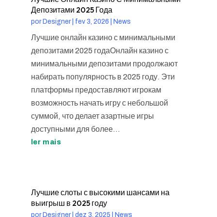
Депозитами 2025 Года
por
Designer
|
fev 3, 2026
|
News
Лучшие онлайн казино с минимальными
депозитами 2025 годаОнлайн казино с
минимальными депозитами продолжают
набирать популярность в 2025 году. Эти
платформы предоставляют игрокам
возможность начать игру с небольшой
суммой, что делает азартные игры
доступными для более...
ler mais
Лучшие слоты с высокими шансами на
выигрыш в 2025 году
por
Designer
|
dez 3, 2025
|
News