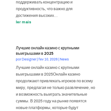
поддерживать концентрацию и
продуктивность, что важно для
достижения высоких...
ler mais
Лучшие онлайн казино с крупными
выигрышами в 2025
por
Designer
|
fev 10, 2026
|
News
Лучшие онлайн казино с крупными
выигрышами в 2025Онлайн казино
продолжают привлекать игроков по всему
миру, предлагая не только развлечение, но
и возможность выиграть значительные
суммы. В 2025 году на рынке появятся
новые платформы, которые будут