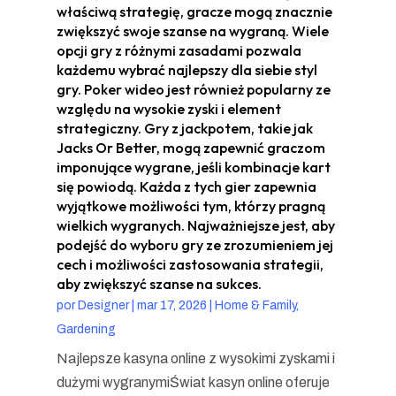
właściwą strategię, gracze mogą znacznie
zwiększyć swoje szanse na wygraną. Wiele
opcji gry z różnymi zasadami pozwala
każdemu wybrać najlepszy dla siebie styl
gry. Poker wideo jest również popularny ze
względu na wysokie zyski i element
strategiczny. Gry z jackpotem, takie jak
Jacks Or Better, mogą zapewnić graczom
imponujące wygrane, jeśli kombinacje kart
się powiodą. Każda z tych gier zapewnia
wyjątkowe możliwości tym, którzy pragną
wielkich wygranych. Najważniejsze jest, aby
podejść do wyboru gry ze zrozumieniem jej
cech i możliwości zastosowania strategii,
aby zwiększyć szanse na sukces.
por
Designer
|
mar 17, 2026
|
Home & Family,
Gardening
Najlepsze kasyna online z wysokimi zyskami i
dużymi wygranymiŚwiat kasyn online oferuje