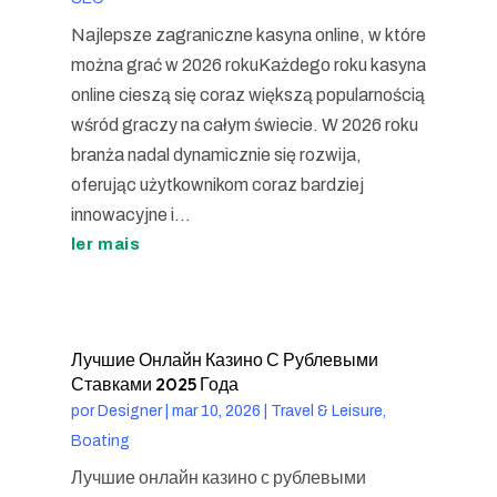
Najlepsze zagraniczne kasyna online, w które
można grać w 2026 rokuKażdego roku kasyna
online cieszą się coraz większą popularnością
wśród graczy na całym świecie. W 2026 roku
branża nadal dynamicznie się rozwija,
oferując użytkownikom coraz bardziej
innowacyjne i...
ler mais
Лучшие Онлайн Казино С Рублевыми
Ставками 2025 Года
por
Designer
|
mar 10, 2026
|
Travel & Leisure,
Boating
Лучшие онлайн казино с рублевыми