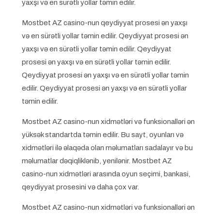
yaxşı və en sürətli yollar təmin edilir.
Mostbet AZ casino-nun qeydiyyat prosesi ən yaxşı
və en sürətli yollar təmin edilir. Qeydiyyat prosesi ən
yaxşı və en sürətli yollar təmin edilir. Qeydiyyat
prosesi ən yaxşı və en sürətli yollar təmin edilir.
Qeydiyyat prosesi ən yaxşı və en sürətli yollar təmin
edilir. Qeydiyyat prosesi ən yaxşı və en sürətli yollar
təmin edilir.
Mostbet AZ casino-nun xidmətləri və funksionalləri ən
yüksək standartda təmin edilir. Bu sayt, oyunları və
xidmətləri ilə əlaqəda olan məlumatları sadalayır və bu
məlumatlar dəqiqliklənib, yenilənir. Mostbet AZ
casino-nun xidmətləri arasında oyun seçimi, bankasi,
qeydiyyat prosesini və daha çox var.
Mostbet AZ casino-nun xidmətləri və funksionalləri ən