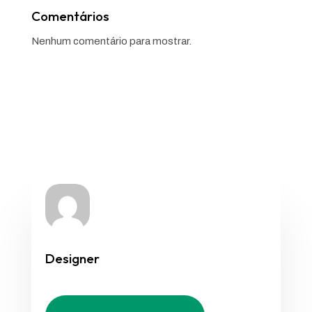
Comentários
Nenhum comentário para mostrar.
Designer