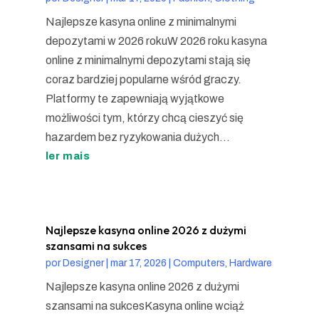
Najlepsze kasyna online z minimalnymi
depozytami w 2026 rokuW 2026 roku kasyna
online z minimalnymi depozytami stają się
coraz bardziej popularne wśród graczy.
Platformy te zapewniają wyjątkowe
możliwości tym, którzy chcą cieszyć się
hazardem bez ryzykowania dużych...
ler mais
Najlepsze kasyna online 2026 z dużymi
szansami na sukces
por
Designer
|
mar 17, 2026
|
Computers, Hardware
Najlepsze kasyna online 2026 z dużymi
szansami na sukcesKasyna online wciąż