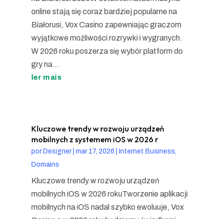
online stają się coraz bardziej popularne na
Białorusi, Vox Casino zapewniając graczom
wyjątkowe możliwości rozrywki i wygranych.
W 2026 roku poszerza się wybór platform do
gry na...
ler mais
Kluczowe trendy w rozwoju urządzeń
mobilnych z systemem iOS w 2026 r
por
Designer
|
mar 17, 2026
|
Internet Business,
Domains
Kluczowe trendy w rozwoju urządzeń
mobilnych iOS w 2026 rokuTworzenie aplikacji
mobilnych na iOS nadal szybko ewoluuje, Vox