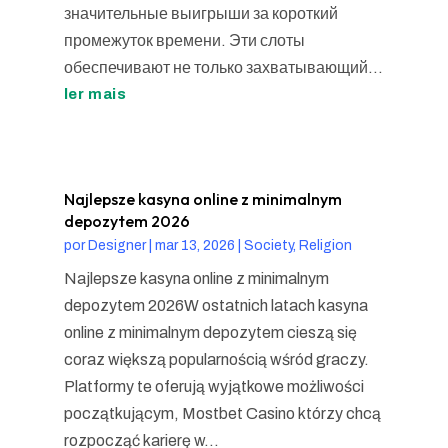
значительные выигрыши за короткий
промежуток времени. Эти слоты
обеспечивают не только захватывающий...
ler mais
Najlepsze kasyna online z minimalnym
depozytem 2026
por
Designer
|
mar 13, 2026
|
Society, Religion
Najlepsze kasyna online z minimalnym
depozytem 2026W ostatnich latach kasyna
online z minimalnym depozytem cieszą się
coraz większą popularnością wśród graczy.
Platformy te oferują wyjątkowe możliwości
początkującym, Mostbet Casino którzy chcą
rozpocząć karierę w...