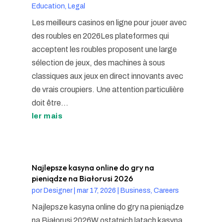
Education, Legal
Les meilleurs casinos en ligne pour jouer avec
des roubles en 2026Les plateformes qui
acceptent les roubles proposent une large
sélection de jeux, des machines à sous
classiques aux jeux en direct innovants avec
de vrais croupiers. Une attention particulière
doit être...
ler mais
Najlepsze kasyna online do gry na
pieniądze na Białorusi 2026
por
Designer
|
mar 17, 2026
|
Business, Careers
Najlepsze kasyna online do gry na pieniądze
na Białorusi 2026W ostatnich latach kasyna