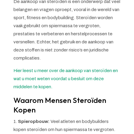
De aankoop van steroïden is een onderwerp dat veel
belangen en vragen oproept, vooral in de wereld van
sport, fitness en bodybuilding. Steroïden worden
vaak gebruikt om spiermassa te vergroten,
prestaties te verbeteren en herstelprocessen te
versnellen. Echter, het gebruik en de aankoop van
deze stoffen is niet zonder risico’s en juridische
complicaties.
Hier leest u meer over de aankoop van steroïden en
wat u moet weten voordat u besluit om deze
middelen te kopen.
Waarom Mensen Steroïden
Kopen
Spieropbouw:
Veel atleten en bodybuilders
kopen steroïden om hun spiermassa te vergroten.