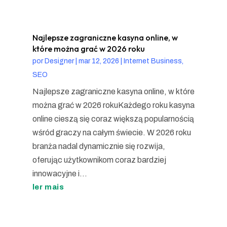
Najlepsze zagraniczne kasyna online, w
które można grać w 2026 roku
por
Designer
|
mar 12, 2026
|
Internet Business,
SEO
Najlepsze zagraniczne kasyna online, w które
można grać w 2026 rokuKażdego roku kasyna
online cieszą się coraz większą popularnością
wśród graczy na całym świecie. W 2026 roku
branża nadal dynamicznie się rozwija,
oferując użytkownikom coraz bardziej
innowacyjne i...
ler mais