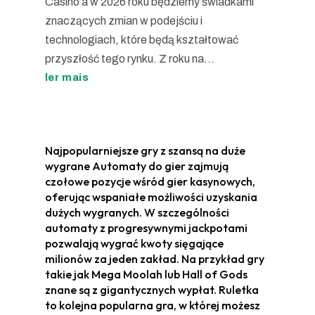
Casino a w 2026 roku będziemy świadkami
znaczących zmian w podejściu i
technologiach, które będą kształtować
przyszłość tego rynku. Z roku na...
ler mais
Najpopularniejsze gry z szansą na duże
wygrane Automaty do gier zajmują
czołowe pozycje wśród gier kasynowych,
oferując wspaniałe możliwości uzyskania
dużych wygranych. W szczególności
automaty z progresywnymi jackpotami
pozwalają wygrać kwoty sięgające
milionów za jeden zakład. Na przykład gry
takie jak Mega Moolah lub Hall of Gods
znane są z gigantycznych wypłat. Ruletka
to kolejna popularna gra, w której możesz