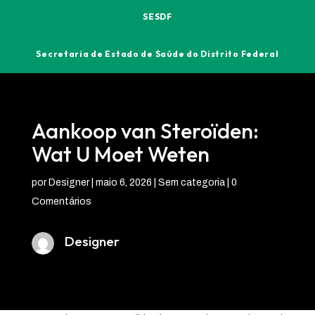
SESDF
Secretaria de Estado de Saúde do Distrito Federal
Aankoop van Steroïden:
Wat U Moet Weten
por
Designer
|
maio 6, 2026
| Sem categoria |
0
Comentários
Designer