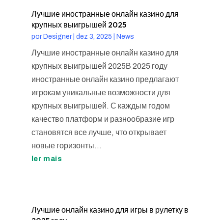
Лучшие иностранные онлайн казино для
крупных выигрышей 2025
por
Designer
|
dez 3, 2025
|
News
Лучшие иностранные онлайн казино для
крупных выигрышей 2025В 2025 году
иностранные онлайн казино предлагают
игрокам уникальные возможности для
крупных выигрышей. С каждым годом
качество платформ и разнообразие игр
становятся все лучше, что открывает
новые горизонты...
ler mais
Лучшие онлайн казино для игры в рулетку в