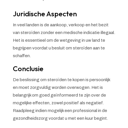
Juridische Aspecten
In veel landen is de aankoop, verkoop en het bezit
van steroïden zonder een medische indicatie illegaal.
Het is essentieel om de wetgeving in uw land te
begrijpen voordat u besluit om steroïden aan te
schaffen.
Conclusie
De beslissing om steroïden te kopen is persoonlijk
en moet zorgvuldig worden overwogen. Het is
belangrijk om goed geïnformeerd te zijn over de
mogelijke effecten, zowel positief als negatief.
Raadpleeg indien mogelijk een professional in de
gezondheidszorg voordat u met een kuur begint.