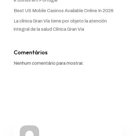
e Bónus em Portugal
Best US Mobile Casinos Available Online In 2026
La clínica Gran Vía tiene por objeto la atención
integral de la salud Clínica Gran Via
Comentários
Nenhum comentário para mostrar.