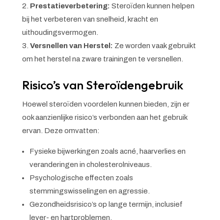
Prestatieverbetering:
Steroïden kunnen helpen
bij het verbeteren van snelheid, kracht en
uithoudingsvermogen.
Versnellen van Herstel:
Ze worden vaak gebruikt
om het herstel na zware trainingen te versnellen.
Risico’s van Steroïdengebruik
Hoewel steroïden voordelen kunnen bieden, zijn er
ook aanzienlijke risico’s verbonden aan het gebruik
ervan. Deze omvatten:
Fysieke bijwerkingen zoals acné, haarverlies en
veranderingen in cholesterolniveaus.
Psychologische effecten zoals
stemmingswisselingen en agressie.
Gezondheidsrisico’s op lange termijn, inclusief
lever- en hartproblemen.