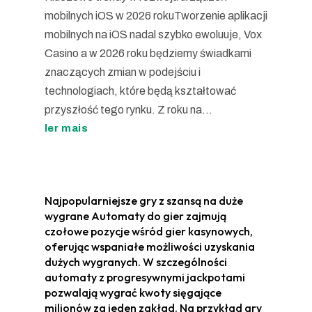
mobilnych iOS w 2026 rokuTworzenie aplikacji
mobilnych na iOS nadal szybko ewoluuje, Vox
Casino a w 2026 roku będziemy świadkami
znaczących zmian w podejściu i
technologiach, które będą kształtować
przyszłość tego rynku. Z roku na...
ler mais
Najpopularniejsze gry z szansą na duże
wygrane Automaty do gier zajmują
czołowe pozycje wśród gier kasynowych,
oferując wspaniałe możliwości uzyskania
dużych wygranych. W szczególności
automaty z progresywnymi jackpotami
pozwalają wygrać kwoty sięgające
milionów za jeden zakład. Na przykład gry