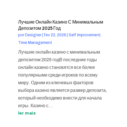
Лучшие Онлайн Казино С Минимальным
Депозитом 2025 Год
por
Designer
|
fev 22, 2026
|
Self Improvement,
Time Management
Лучшие онлайн казино с минимальным
депозитом 2025 годВ последние годы
онлайн казино становятся все более
популярными среди игроков по всему
миру. Одним из ключевых факторов
выбора казино является размер депозита,
который необходимо внести для начала
игры. Казино с...
ler mais