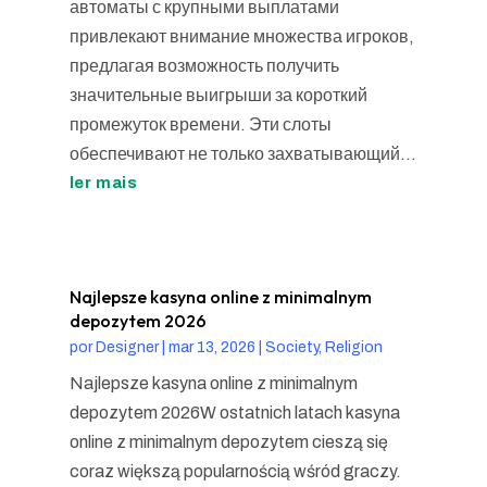
автоматы с крупными выплатами
привлекают внимание множества игроков,
предлагая возможность получить
значительные выигрыши за короткий
промежуток времени. Эти слоты
обеспечивают не только захватывающий...
ler mais
Najlepsze kasyna online z minimalnym
depozytem 2026
por
Designer
|
mar 13, 2026
|
Society, Religion
Najlepsze kasyna online z minimalnym
depozytem 2026W ostatnich latach kasyna
online z minimalnym depozytem cieszą się
coraz większą popularnością wśród graczy.