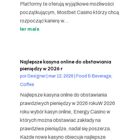
Platformy te oferują wyjątkowe możliwości
początkującym, Mostbet Casino którzy chcą
rozpocząć karierę w...
ler mais
Najlepsze kasyna online do obstawiania
pieniędzy w 2026 r
por
Designer
|
mar 12, 2026
|
Food & Beverage,
Coffee
Najlepsze kasyna online do obstawiania
prawdziwych pieniędzy w 2026 rokuW 2026
roku wybór kasyn online, Energy Casino w
których można obstawiać zakłady na
prawdziwe pieniądze, nadal się poszerza.
Każde nowe kasyno obiecuje najlepsze