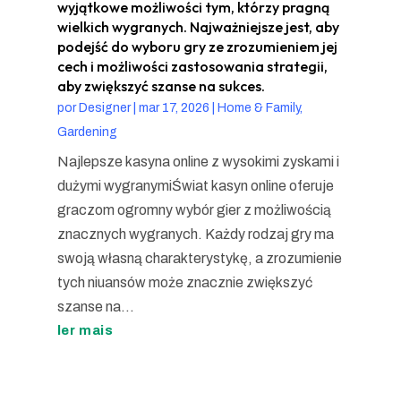
wyjątkowe możliwości tym, którzy pragną
wielkich wygranych. Najważniejsze jest, aby
podejść do wyboru gry ze zrozumieniem jej
cech i możliwości zastosowania strategii,
aby zwiększyć szanse na sukces.
por
Designer
|
mar 17, 2026
|
Home & Family,
Gardening
Najlepsze kasyna online z wysokimi zyskami i
dużymi wygranymiŚwiat kasyn online oferuje
graczom ogromny wybór gier z możliwością
znacznych wygranych. Każdy rodzaj gry ma
swoją własną charakterystykę, a zrozumienie
tych niuansów może znacznie zwiększyć
szanse na...
ler mais