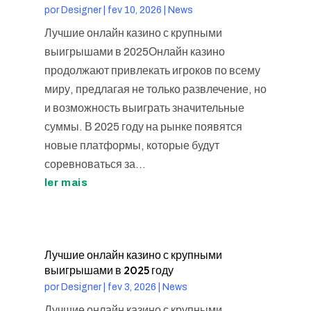
por
Designer
|
fev 10, 2026
|
News
Лучшие онлайн казино с крупными
выигрышами в 2025Онлайн казино
продолжают привлекать игроков по всему
миру, предлагая не только развлечение, но
и возможность выиграть значительные
суммы. В 2025 году на рынке появятся
новые платформы, которые будут
соревноваться за...
ler mais
Лучшие онлайн казино с крупными
выигрышами в 2025 году
por
Designer
|
fev 3, 2026
|
News
Лучшие онлайн казино с крупными