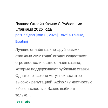
Лучшие Онлайн Казино С Рублевыми
Ставками 2025 Года
por
Designer
|
mar 10, 2026
|
Travel & Leisure,
Boating
Лучшие онлайн казино с рублевыми
ставками 2025 годаСегодня существует
огромное количество онлайн казино,
которые поддерживают рублевые ставки.
Однако не все они могут похвастаться
высокой репутацией, Azino777 честностью
и безопасностью. Важно выбирать
только...
ler mais