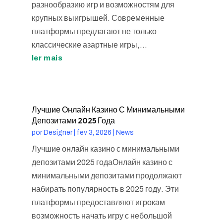
разнообразию игр и возможностям для
крупных выигрышей. Современные
платформы предлагают не только
классические азартные игры,...
ler mais
Лучшие Онлайн Казино С Минимальными
Депозитами 2025 Года
por
Designer
|
fev 3, 2026
|
News
Лучшие онлайн казино с минимальными
депозитами 2025 годаОнлайн казино с
минимальными депозитами продолжают
набирать популярность в 2025 году. Эти
платформы предоставляют игрокам
возможность начать игру с небольшой