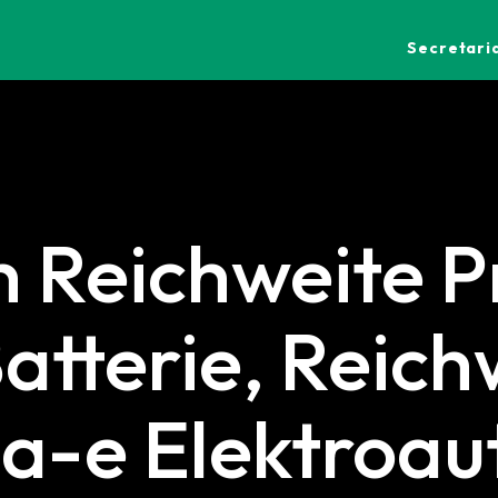
Secretaria
 Reichweite P
atterie, Reich
a-e Elektroa