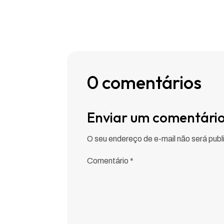
0 comentários
Enviar um comentári
O seu endereço de e-mail não será publ
Comentário
*