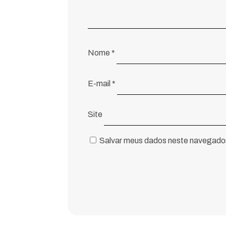
Nome
*
E-mail
*
Site
Salvar meus dados neste navegador