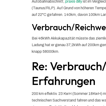
Autobahnabschnitt,
praxis dilly
ist im Verglei
(Taunus/RLP). Auf Grund von höheren Tempe
auf 22°C gefahren. 140km, davon 100km Lan
Verbrauch/Reichwei
Bei 46kWh Akkukapazität müsste das ziemlich 
Ladung hat er genau 37,2kWh auf 200km gen
knapp 58000km.
Re: Verbrauch/
Erfahrungen
200 km effektiv. 23 KwH (Sommer 18KwH) mit
technischen Sachverstand fahren und das w