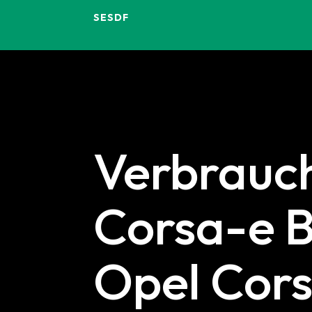
SESDF
Verbrauch
Corsa-e B
Opel Cors