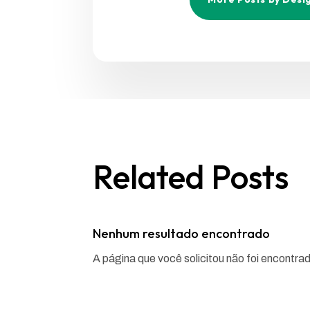
Related Posts
Nenhum resultado encontrado
A página que você solicitou não foi encontra