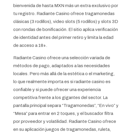
bienvenida de hasta MXN más un extra exclusivo por
tu registro. Radiante Casino ofrece tragamonedas
clásicas (3 rodillos), video slots (5 rodillos) y slots 3D
con rondas de bonificación. El sitio aplica verificación
de identidad antes del primer retiro y limita la edad
de acceso a 18+.
Radiante Casino ofrece una selección variada de
métodos de pago, adaptados a las necesidades
locales. Pero más allá de la estética o el marketing,
lo que realmente importa es si radiante casino es
confiable y si puede ofrecer una experiencia
competitiva frente a los gigantes del sector. La
pantalla principal separa “Tragamonedas”, “En vivo” y
“Mesa” para entrar en 2 toques, y el buscador filtra
por proveedor y volatilidad. Radiante Casino ofrece
en su aplicación juegos de tragamonedas, ruleta,