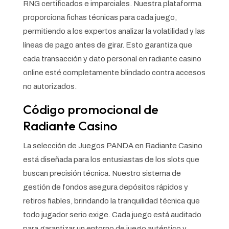
RNG certificados e imparciales. Nuestra plataforma
proporciona fichas técnicas para cada juego,
permitiendo a los expertos analizar la volatilidad y las
líneas de pago antes de girar. Esto garantiza que
cada transacción y dato personal en radiante casino
online esté completamente blindado contra accesos
no autorizados.
Código promocional de
Radiante Casino
La selección de Juegos PANDA en Radiante Casino
está diseñada para los entusiastas de los slots que
buscan precisión técnica. Nuestro sistema de
gestión de fondos asegura depósitos rápidos y
retiros fiables, brindando la tranquilidad técnica que
todo jugador serio exige. Cada juego está auditado
para garantizar un entorno de juego auténtico y