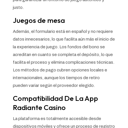
justo.
Juegos de mesa
Además, el formulario está en español y no requiere
datos innecesarios, lo que facilita aún más el inicio de
la experiencia de juego. Los fondos del bono se
acreditan en cuanto se completa el depósito, lo que
facilita el proceso y elimina complicaciones técnicas.
Los métodos de pago cubren opciones locales e
internacionales, aunque los tiempos de retiro
pueden variar según el proveedor elegido.
Compatibilidad De La App
Radiante Casino
La plataforma es totalmente accesible desde
dispositivos móviles y ofrece un proceso de registro