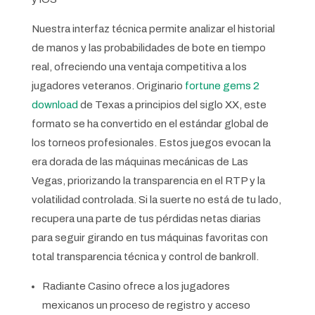
Nuestra interfaz técnica permite analizar el historial
de manos y las probabilidades de bote en tiempo
real, ofreciendo una ventaja competitiva a los
jugadores veteranos. Originario
fortune gems 2
download
de Texas a principios del siglo XX, este
formato se ha convertido en el estándar global de
los torneos profesionales. Estos juegos evocan la
era dorada de las máquinas mecánicas de Las
Vegas, priorizando la transparencia en el RTP y la
volatilidad controlada. Si la suerte no está de tu lado,
recupera una parte de tus pérdidas netas diarias
para seguir girando en tus máquinas favoritas con
total transparencia técnica y control de bankroll.
​Radiante Casino ofrece a los jugadores
mexicanos un proceso de registro y acceso