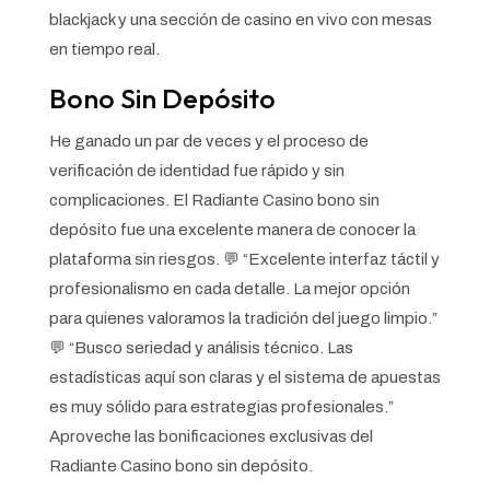
blackjack y una sección de casino en vivo con mesas
en tiempo real.
Bono Sin Depósito
He ganado un par de veces y el proceso de
verificación de identidad fue rápido y sin
complicaciones. El Radiante Casino bono sin
depósito fue una excelente manera de conocer la
plataforma sin riesgos. 💬 “Excelente interfaz táctil y
profesionalismo en cada detalle. La mejor opción
para quienes valoramos la tradición del juego limpio.”
💬 “Busco seriedad y análisis técnico. Las
estadísticas aquí son claras y el sistema de apuestas
es muy sólido para estrategias profesionales.”
Aproveche las bonificaciones exclusivas del
Radiante Casino bono sin depósito.