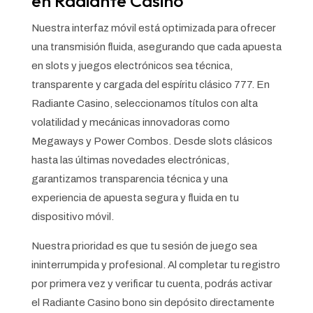
en Radiante Casino
Nuestra interfaz móvil está optimizada para ofrecer
una transmisión fluida, asegurando que cada apuesta
en slots y juegos electrónicos sea técnica,
transparente y cargada del espíritu clásico 777. En
Radiante Casino, seleccionamos títulos con alta
volatilidad y mecánicas innovadoras como
Megaways y Power Combos. Desde slots clásicos
hasta las últimas novedades electrónicas,
garantizamos transparencia técnica y una
experiencia de apuesta segura y fluida en tu
dispositivo móvil.
Nuestra prioridad es que tu sesión de juego sea
ininterrumpida y profesional. Al completar tu registro
por primera vez y verificar tu cuenta, podrás activar
el Radiante Casino bono sin depósito directamente