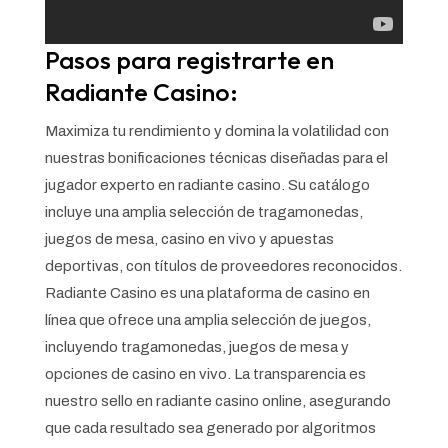
Pasos para registrarte en
Radiante Casino:
Maximiza tu rendimiento y domina la volatilidad con
nuestras bonificaciones técnicas diseñadas para el
jugador experto en radiante casino. Su catálogo
incluye una amplia selección de tragamonedas,
juegos de mesa, casino en vivo y apuestas
deportivas, con títulos de proveedores reconocidos.
Radiante Casino es una plataforma de casino en
línea que ofrece una amplia selección de juegos,
incluyendo tragamonedas, juegos de mesa y
opciones de casino en vivo. La transparencia es
nuestro sello en radiante casino online, asegurando
que cada resultado sea generado por algoritmos