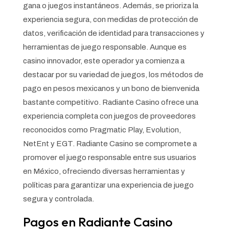
gana o juegos instantáneos. Además, se prioriza la
experiencia segura, con medidas de protección de
datos, verificación de identidad para transacciones y
herramientas de juego responsable. Aunque es
casino innovador, este operador ya comienza a
destacar por su variedad de juegos, los métodos de
pago en pesos mexicanos y un bono de bienvenida
bastante competitivo. Radiante Casino ofrece una
experiencia completa con juegos de proveedores
reconocidos como Pragmatic Play, Evolution,
NetEnt y EGT. ​Radiante Casino se compromete a
promover el juego responsable entre sus usuarios
en México, ofreciendo diversas herramientas y
políticas para garantizar una experiencia de juego
segura y controlada.​
Pagos en Radiante Casino