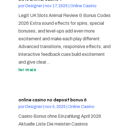
por
Designer
|
nov 17, 2025
|
Online Casino
Legit UK Slots Animal Review & Bonus Codes
2026 Extra sound effects for spins, special
bonuses, and level-ups add even more
excitement and make each play different.
Advanced transitions, responsive effects, and
interactive feedback cues build excitement
and give clear...
ler mais
online casino no deposit bonus 6
por
Designer
|
nov 5, 2025
|
Online Casino
Casino Bonus ohne Einzahlung April 2026
Aktuelle Liste Die meisten Casinos