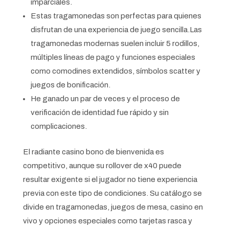
imparciales.
Estas tragamonedas son perfectas para quienes
disfrutan de una experiencia de juego sencilla.Las
tragamonedas modernas suelen incluir 5 rodillos,
múltiples líneas de pago y funciones especiales
como comodines extendidos, símbolos scatter y
juegos de bonificación.
He ganado un par de veces y el proceso de
verificación de identidad fue rápido y sin
complicaciones.
El radiante casino bono de bienvenida es
competitivo, aunque su rollover de x40 puede
resultar exigente si el jugador no tiene experiencia
previa con este tipo de condiciones. Su catálogo se
divide en tragamonedas, juegos de mesa, casino en
vivo y opciones especiales como tarjetas rasca y