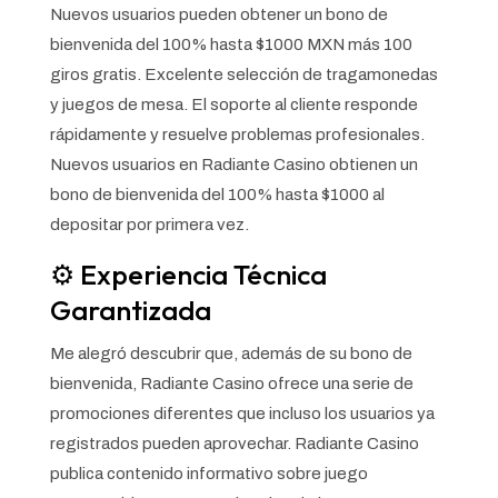
Nuevos usuarios pueden obtener un bono de
bienvenida del 100% hasta $1000 MXN más 100
giros gratis. Excelente selección de tragamonedas
y juegos de mesa. El soporte al cliente responde
rápidamente y resuelve problemas profesionales.
Nuevos usuarios en Radiante Casino obtienen un
bono de bienvenida del 100% hasta $1000 al
depositar por primera vez.
⚙️ Experiencia Técnica
Garantizada
Me alegró descubrir que, además de su bono de
bienvenida, Radiante Casino ofrece una serie de
promociones diferentes que incluso los usuarios ya
registrados pueden aprovechar. Radiante Casino
publica contenido informativo sobre juego