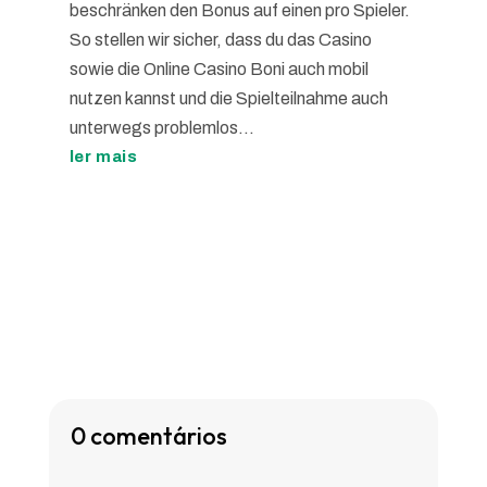
beschränken den Bonus auf einen pro Spieler.
So stellen wir sicher, dass du das Casino
sowie die Online Casino Boni auch mobil
nutzen kannst und die Spielteilnahme auch
unterwegs problemlos...
ler mais
0 comentários