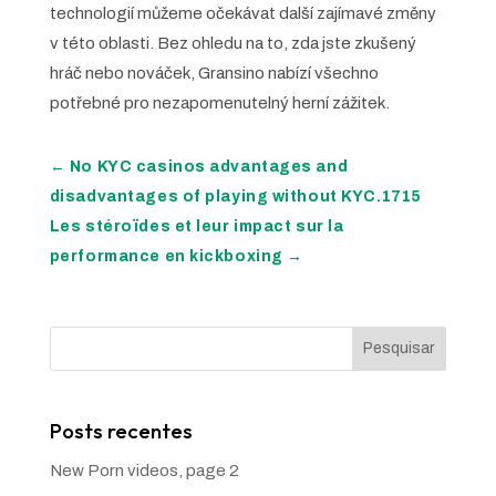
technologií můžeme očekávat další zajímavé změny
v této oblasti. Bez ohledu na to, zda jste zkušený
hráč nebo nováček, Gransino nabízí všechno
potřebné pro nezapomenutelný herní zážitek.
←
No KYC casinos advantages and
disadvantages of playing without KYC.1715
Les stéroïdes et leur impact sur la
performance en kickboxing
→
Pesquisar
Posts recentes
New Porn videos, page 2