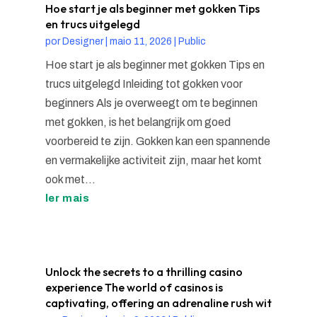
Hoe start je als beginner met gokken Tips
en trucs uitgelegd
por
Designer
|
maio 11, 2026
|
Public
Hoe start je als beginner met gokken Tips en
trucs uitgelegd Inleiding tot gokken voor
beginners Als je overweegt om te beginnen
met gokken, is het belangrijk om goed
voorbereid te zijn. Gokken kan een spannende
en vermakelijke activiteit zijn, maar het komt
ook met...
ler mais
Unlock the secrets to a thrilling casino
experience The world of casinos is
captivating, offering an adrenaline rush wit