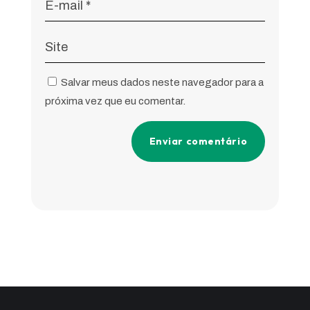
Salvar meus dados neste navegador para a
próxima vez que eu comentar.
Enviar comentário