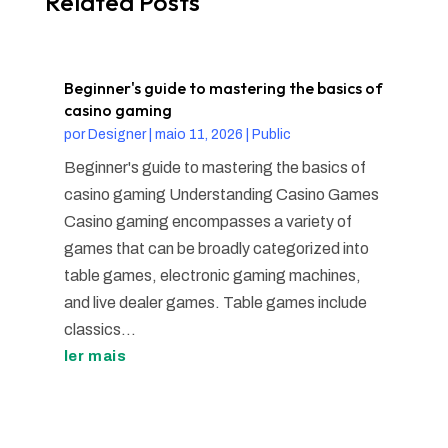
Related Posts
Beginner's guide to mastering the basics of
casino gaming
por
Designer
|
maio 11, 2026
|
Public
Beginner's guide to mastering the basics of
casino gaming Understanding Casino Games
Casino gaming encompasses a variety of
games that can be broadly categorized into
table games, electronic gaming machines,
and live dealer games. Table games include
classics...
ler mais