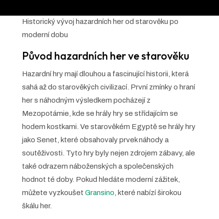
Historický vývoj hazardních her od starověku po
moderní dobu
Původ hazardních her ve starověku
Hazardní hry mají dlouhou a fascinující historii, která
sahá až do starověkých civilizací. První zmínky o hraní
her s náhodným výsledkem pocházejí z
Mezopotámie, kde se hrály hry se střídajícím se
hodem kostkami. Ve starověkém Egyptě se hrály hry
jako Senet, které obsahovaly prvek náhody a
soutěživosti. Tyto hry byly nejen zdrojem zábavy, ale
také odrazem náboženských a společenských
hodnot té doby. Pokud hledáte moderní zážitek,
můžete vyzkoušet
Gransino
, které nabízí širokou
škálu her.