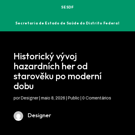
SESDF
Secretaria de Estado de Saúde do Distrito Federal
Historický vývoj
hazardních her od
starověku po moderní
dobu
por
Designer
|
maio 8, 2026
|
Public
|
0 Comentários
Designer