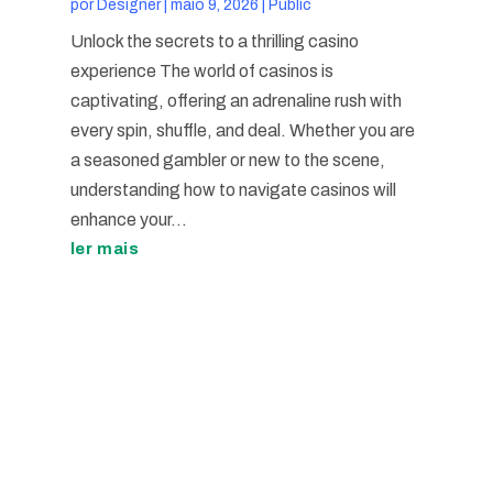
por
Designer
|
maio 9, 2026
|
Public
Unlock the secrets to a thrilling casino
experience The world of casinos is
captivating, offering an adrenaline rush with
every spin, shuffle, and deal. Whether you are
a seasoned gambler or new to the scene,
understanding how to navigate casinos will
enhance your...
ler mais