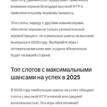
внимание игроков благодаря высокой RTP и
привлекательному игровому процессу.
Эти слоты, наряду с другими новыми играми,
обеспечат игрокам не только увлекательный
игровой процесс, но и реальные шансы на высокие
выигрыши в 2025 году. Выбирайте игры с
оптимальными шансами, и удача обязательно
будет на вашей стороне.
Топ слотов с максимальными
шансами на успех в 2025
В 2025 году наибольшие шансы на успех обещают
слоты с высокой RTP и низкой или средней
волатильностью. Эти игры обеспечивают