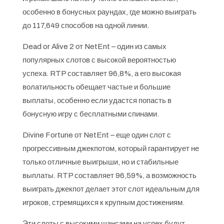
особенно в бонусных раундах, где можно выиграть
до 117,649 способов на одной линии.
Dead or Alive 2 от NetEnt – один из самых
популярных слотов с высокой вероятностью
успеха. RTP составляет 96,8%, а его высокая
волатильность обещает частые и большие
выплаты, особенно если удастся попасть в
бонусную игру с бесплатными спинами.
Divine Fortune от NetEnt – еще один слот с
прогрессивным джекпотом, который гарантирует не
только отличные выигрыши, но и стабильные
выплаты. RTP составляет 96,59%, а возможность
выиграть джекпот делает этот слот идеальным для
игроков, стремящихся к крупным достижениям.
Эти слоты с высокими шансами на успех будут