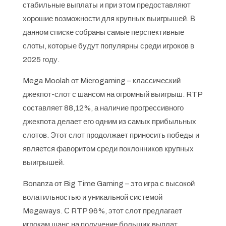
стабильные выплаты и при этом предоставляют
хорошие возможности для крупных выигрышей. В
данном списке собраны самые перспективные
слоты, которые будут популярны среди игроков в
2025 году.
Mega Moolah от Microgaming – классический
джекпот-слот с шансом на огромный выигрыш. RTP
составляет 88,12%, а наличие прогрессивного
джекпота делает его одним из самых прибыльных
слотов. Этот слот продолжает приносить победы и
является фаворитом среди поклонников крупных
выигрышей.
Bonanza от Big Time Gaming – это игра с высокой
волатильностью и уникальной системой
Megaways. С RTP 96%, этот слот предлагает
игрокам шанс на получение больших выплат,