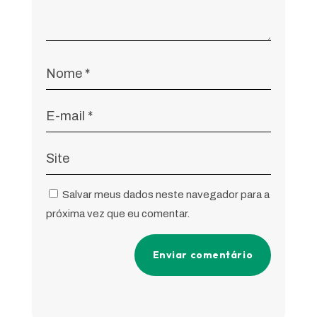
Salvar meus dados neste navegador para a
próxima vez que eu comentar.
Enviar comentário