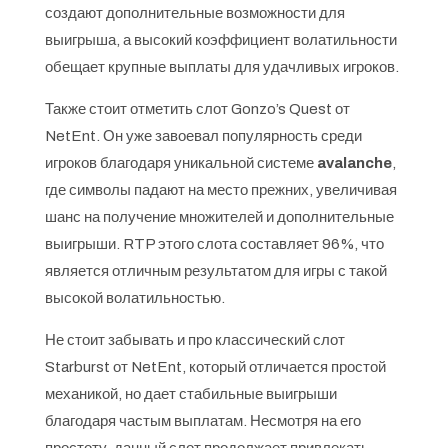
создают дополнительные возможности для
выигрыша, а высокий коэффициент волатильности
обещает крупные выплаты для удачливых игроков.
Также стоит отметить слот Gonzo’s Quest от
NetEnt. Он уже завоевал популярность среди
игроков благодаря уникальной системе
avalanche
,
где символы падают на место прежних, увеличивая
шанс на получение множителей и дополнительные
выигрыши. RTP этого слота составляет 96%, что
является отличным результатом для игры с такой
высокой волатильностью.
Не стоит забывать и про классический слот
Starburst от NetEnt, который отличается простой
механикой, но дает стабильные выигрыши
благодаря частым выплатам. Несмотря на его
простоту, данный слот продолжает привлекать