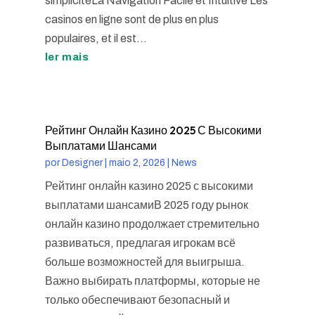
simplicitéLa Navigation Facile et Intuitive Les
casinos en ligne sont de plus en plus
populaires, et il est...
ler mais
Рейтинг Онлайн Казино 2025 С Высокими
Выплатами Шансами
por
Designer
|
maio 2, 2026
|
News
Рейтинг онлайн казино 2025 с высокими
выплатами шансамиВ 2025 году рынок
онлайн казино продолжает стремительно
развиваться, предлагая игрокам всё
больше возможностей для выигрыша.
Важно выбирать платформы, которые не
только обеспечивают безопасный и