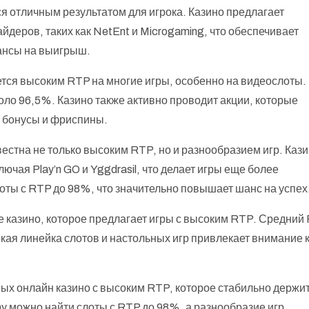
я отличным результатом для игрока. Казино предлагает
йдеров, таких как NetEnt и Microgaming, что обеспечивает
ансы на выигрыш.
ется высоким RTP на многие игры, особенно на видеослоты.
коло 96,5%. Казино также активно проводит акции, которые
 бонусы и фриспины.
естна не только высоким RTP, но и разнообразием игр. Каз
ючая Play’n GO и Yggdrasil, что делает игры еще более
оты с RTP до 98%, что значительно повышает шанс на успех
е казино, которое предлагает игры с высоким RTP. Средний
ая линейка слотов и настольных игр привлекает внимание 
ых онлайн казино с высоким RTP, которое стабильно держи
ay можно найти слоты с RTP до 98%, а разнообразие игр