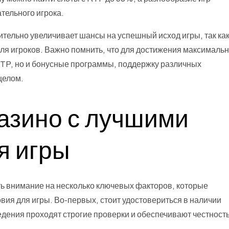
тельного игрока.
тельно увеличивает шансы на успешный исход игры, так как
я игроков. Важно помнить, что для достижения максимальн
 RTP, но и бонусные программы, поддержку различных
целом.
казино с лучшими
я игры
ь внимание на несколько ключевых факторов, которые
ия для игры. Во-первых, стоит удостовериться в наличии
едения проходят строгие проверки и обеспечивают честност