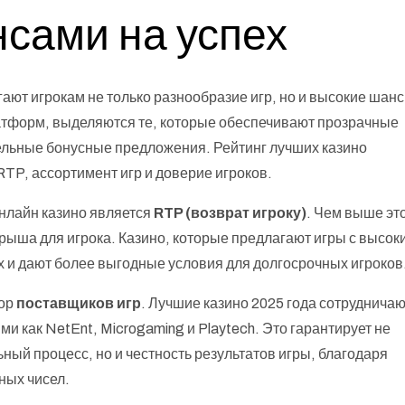
сами на успех
гают игрокам не только разнообразие игр, но и высокие шан
атформ, выделяются те, которые обеспечивают прозрачные
ельные бонусные предложения. Рейтинг лучших казино
 RTP, ассортимент игр и доверие игроков.
нлайн казино является
RTP (возврат игроку)
. Чем выше эт
рыша для игрока. Казино, которые предлагают игры с высок
х и дают более выгодные условия для долгосрочных игроков
бор
поставщиков игр
. Лучшие казино 2025 года сотруднича
и как NetEnt, Microgaming и Playtech. Это гарантирует не
ный процесс, но и честность результатов игры, благодаря
ных чисел.