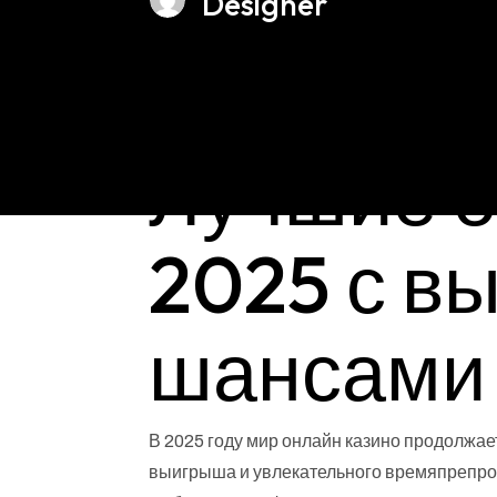
Designer
Лучшие о
2025 с в
шансами 
В 2025 году мир онлайн казино продолжае
выигрыша и увлекательного времяпрепров