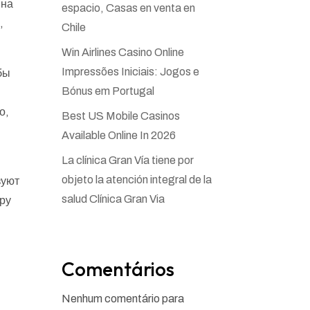
 на
espacio, Casas en venta en
,
Chile
Win Airlines Casino Online
Impressões Iniciais: Jogos e
бы
Bónus em Portugal
о,
Best US Mobile Casinos
Available Online In 2026
La clínica Gran Vía tiene por
objeto la atención integral de la
зуют
salud Clínica Gran Via
гру
Comentários
Nenhum comentário para