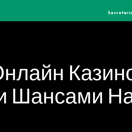
Secretaria
нлайн Казино
 Шансами На
s