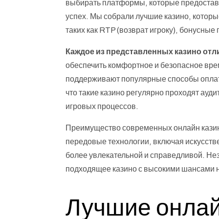
выбирать платформы, которые предостав
успех. Мы собрали лучшие казино, котор
таких как RTP (возврат игроку), бонусны
Каждое из представленных казино отл
обеспечить комфортное и безопасное вр
поддерживают популярные способы оплат
что такие казино регулярно проходят ауд
игровых процессов.
Преимущество современных онлайн казин
передовые технологии, включая искусстве
более увлекательной и справедливой. Нез
подходящее казино с высокими шансами н
Лучшие онлай