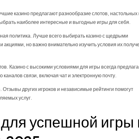
учшие казино предлагают разнообразие слотов, настольных 
выбрать наиболее интересные и выгодные игры для себя.
ная политика. Лучше всего выбирать казино с щедрыми
 акциями, но важно внимательно изучить условия их получ
тов. Казино с высокими условиями для игры всегда предлаг
о каналов связи, включая чат и электронную почту.
. Отзывы других игроков и независимые рейтинги помогут
ляемых услуг.
 для успешной игры 