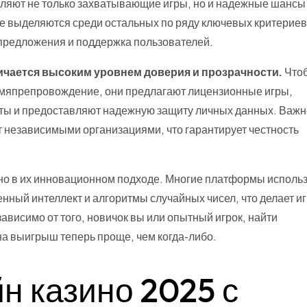
ляют не только захватывающие игры, но и надежные шансы
ые выделяются среди остальных по ряду ключевых критериев
е предложения и поддержка пользователей.
ичается высоким уровнем доверия и прозрачности.
Что
емяпрепровождение, они предлагают лицензионные игры,
ы и предоставляют надежную защиту личных данных. Важн
ит независимыми организациями, что гарантирует честность
о в их инновационном подходе. Многие платформы исполь
нный интеллект и алгоритмы случайных чисел, что делает и
ависимо от того, новичок вы или опытный игрок, найти
а выигрыш теперь проще, чем когда-либо.
н казино 2025 с