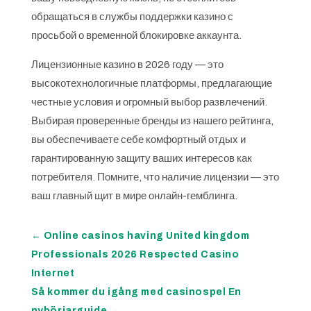
обращаться в службы поддержки казино с
просьбой о временной блокировке аккаунта.
Лицензионные казино в 2026 году — это
высокотехнологичные платформы, предлагающие
честные условия и огромный выбор развлечений.
Выбирая проверенные бренды из нашего рейтинга,
вы обеспечиваете себе комфортный отдых и
гарантированную защиту ваших интересов как
потребителя. Помните, что наличие лицензии — это
ваш главный щит в мире онлайн-гемблинга.
←
Online casinos having United kingdom
Professionals 2026 Respected Casino
Internet
Så kommer du igång med casinospel En
nybörjarguide
→