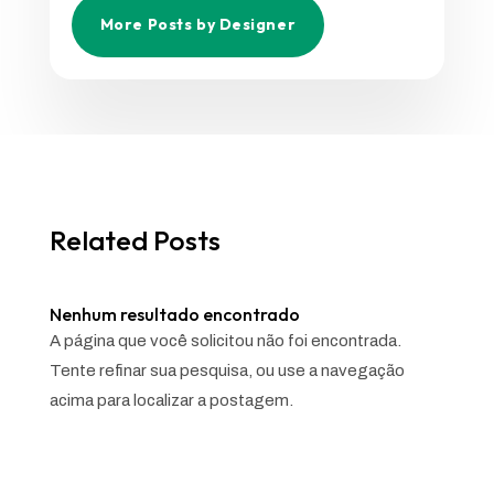
More Posts by Designer
Related Posts
Nenhum resultado encontrado
A página que você solicitou não foi encontrada.
Tente refinar sua pesquisa, ou use a navegação
acima para localizar a postagem.