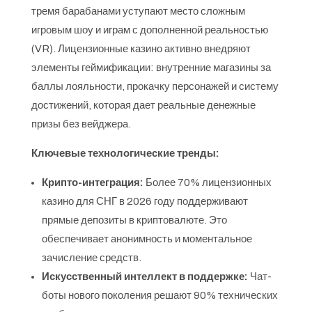
тремя барабанами уступают место сложным
игровым шоу и играм с дополненной реальностью
(VR). Лицензионные казино активно внедряют
элементы геймификации: внутренние магазины за
баллы лояльности, прокачку персонажей и систему
достижений, которая дает реальные денежные
призы без вейджера.
Ключевые технологические тренды:
Крипто-интеграция:
Более 70% лицензионных
казино для СНГ в 2026 году поддерживают
прямые депозиты в криптовалюте. Это
обеспечивает анонимность и моментальное
зачисление средств.
Искусственный интеллект в поддержке:
Чат-
боты нового поколения решают 90% технических