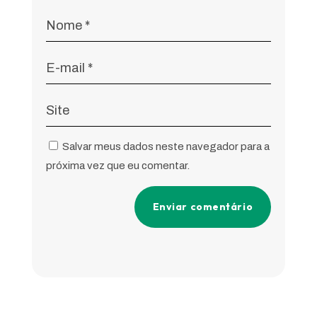
Salvar meus dados neste navegador para a
próxima vez que eu comentar.
Enviar comentário