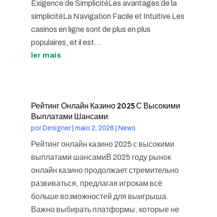
Exigence de SimplicitéLes avantages de la
simplicitéLa Navigation Facile et Intuitive Les
casinos en ligne sont de plus en plus
populaires, et il est...
ler mais
Рейтинг Онлайн Казино 2025 С Высокими
Выплатами Шансами
por
Designer
|
maio 2, 2026
|
News
Рейтинг онлайн казино 2025 с высокими
выплатами шансамиВ 2025 году рынок
онлайн казино продолжает стремительно
развиваться, предлагая игрокам всё
больше возможностей для выигрыша.
Важно выбирать платформы, которые не