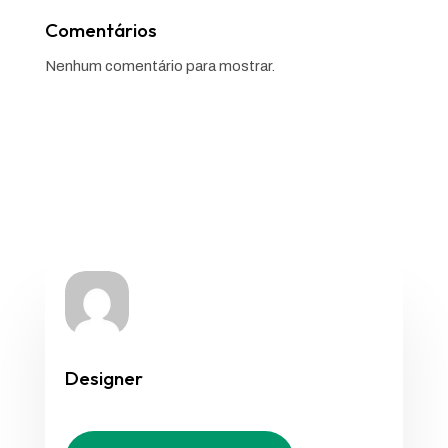
Comentários
Nenhum comentário para mostrar.
Designer