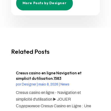
More Posts by Designer
Related Posts
Cresus casino en ligne Navigation et
simplicit dutilisation.1583
por
Designer
|
maio 8, 2026
|
News
Cresus casino en ligne - Navigation et
simplicité d'utilisation ▶️ JOUER
Содержимое Cresus Casino en Ligne : Une