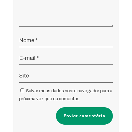
Salvar meus dados neste navegador para a
próxima vez que eu comentar.
Enviar comentário