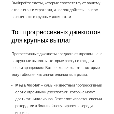
Выбирайте слоты, которые соответствуют вашему
стилю игры и стратегии, и наслаждайтесь шансом
на выигрыш с крупным джекпотом.
Топ прогрессивных джекпотов
для крупных выплат
Прогрессивные джекпоты предлагают игрокам шанс
на крупные выплаты, которые растут с каждым
новым вращением. Вот несколько слотов, которые
могут обеспечить значительные выигрыши:
Mega Moolah
– самый известный прогрессивный
слот с огромными джекпотами, которые могут
достигать миллионов. Этот слот известен своими
рекордами и большой популярностью среди
игроков.