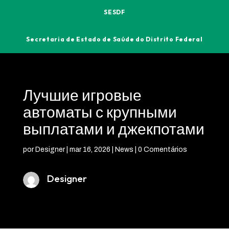
SESDF
Secretaria de Estado de Saúde do Distrito Federal
Лучшие игровые
автоматы с крупными
выплатами и джекпотами
por
Designer
|
mar 16, 2026
|
News
|
0 Comentários
Designer