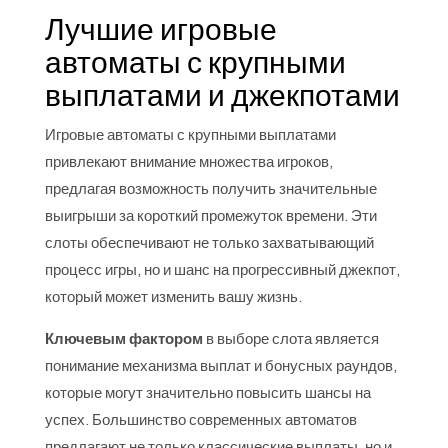
Лучшие игровые
автоматы с крупными
выплатами и джекпотами
Игровые автоматы с крупными выплатами
привлекают внимание множества игроков,
предлагая возможность получить значительные
выигрыши за короткий промежуток времени. Эти
слоты обеспечивают не только захватывающий
процесс игры, но и шанс на прогрессивный джекпот,
который может изменить вашу жизнь.
Ключевым фактором
в выборе слота является
понимание механизма выплат и бонусных раундов,
которые могут значительно повысить шансы на
успех. Большинство современных автоматов
предлагают не только классические выплаты, но и