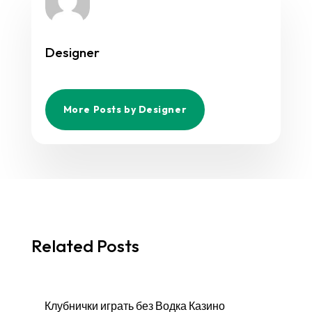
Designer
More Posts by Designer
Related Posts
Клубнички играть без Водка Казино