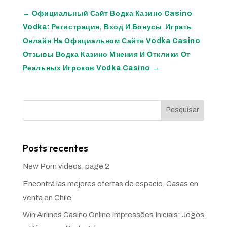
←
Официальный Сайт Водка Казино Casino
Vodka: Регистрация, Вход И Бонусы ️ Играть
Онлайн На Официальном Сайте Vodka Casino
Отзывы Водка Казино Мнения И Отклики От
Реальных Игроков Vodka Casino
→
Pesquisar
Posts recentes
New Porn videos, page 2
Encontrá las mejores ofertas de espacio, Casas en
venta en Chile
Win Airlines Casino Online Impressões Iniciais: Jogos