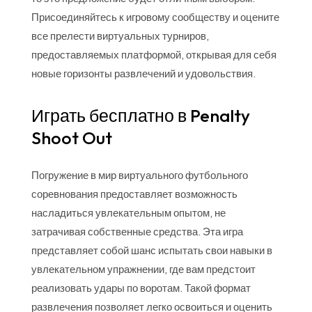
Присоединяйтесь к игровому сообществу и оцените
все прелести виртуальных турниров,
предоставляемых платформой, открывая для себя
новые горизонты развлечений и удовольствия.
Играть бесплатно в Penalty
Shoot Out
Погружение в мир виртуального футбольного
соревнования предоставляет возможность
насладиться увлекательным опытом, не
затрачивая собственные средства. Эта игра
представляет собой шанс испытать свои навыки в
увлекательном упражнении, где вам предстоит
реализовать удары по воротам. Такой формат
развлечения позволяет легко освоиться и оценить