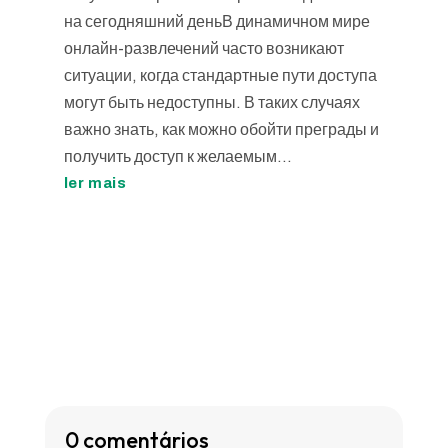
на сегодняшний деньВ динамичном мире
онлайн-развлечений часто возникают
ситуации, когда стандартные пути доступа
могут быть недоступны. В таких случаях
важно знать, как можно обойти преграды и
получить доступ к желаемым...
ler mais
0 comentários