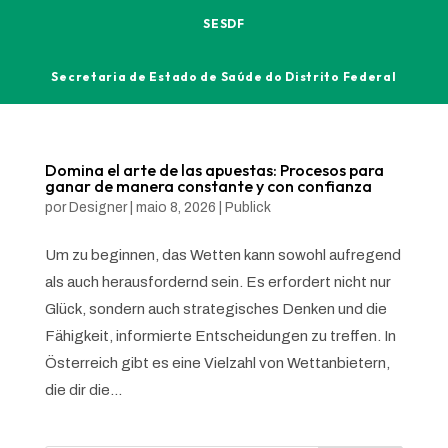
SESDF
Secretaria de Estado de Saúde do Distrito Federal
Domina el arte de las apuestas: Procesos para
ganar de manera constante y con confianza
por
Designer
|
maio 8, 2026
|
Publick
Um zu beginnen, das Wetten kann sowohl aufregend
als auch herausfordernd sein. Es erfordert nicht nur
Glück, sondern auch strategisches Denken und die
Fähigkeit, informierte Entscheidungen zu treffen. In
Österreich gibt es eine Vielzahl von Wettanbietern,
die dir die...